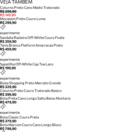
VEJA TAMBÉM
Coturno Preto Cano Medio Tratorado
R$ 299,90
R$ 149,90
Mocassim Preto Couro Luma
R$ 299,90
experimente
Sandalia Rasteira Off-White Couro Fivela
R$ 359,90
Tenis Branco Flatform Amarracao Preto
R$ 459,90
experimente
Sapatilha Off-White Cap Toe Laco
R$ 199,90
experimente
Bolsa Shopping Preto Mercato Grande
R$ 329,90
Coturno Preto Couro Tratorado Basico
R$ 399,90
Bota Preta Cano Longo Salto Baixo Montaria
R$ 479,90
experimente
Bota Classic Couro Preta
R$ 379,90
Bota Marrom Couro Cano Longo Bloco
R$ 799,90