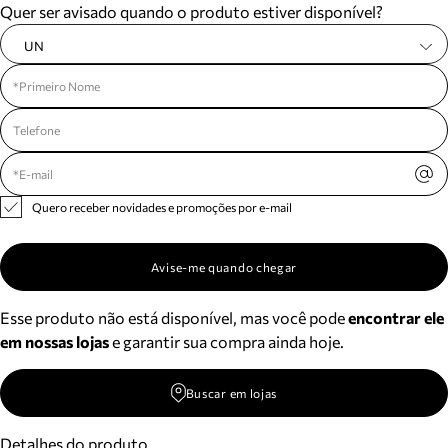
Quer ser avisado quando o produto estiver disponível?
UN
Quero receber novidades e promoções por e-mail
Avise-me quando chegar
Esse produto não está disponível, mas você pode
encontrar ele
em nossas lojas
e garantir sua compra ainda hoje.
Buscar em lojas
Detalhes do produto