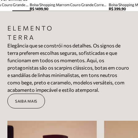
Bolsa Shopping Marrom Cacau Couro Grande Alça Corrente
Bolsa Shopping Marrom Couro Grande Corrente
Bolsa Shopping 
R$ 1499,90
R$ 399,90
ELEMENTO
TERRA
Elegância que se constrói nos detalhes. Os signos de
terra preferem escolhas seguras, sofisticadas e que
funcionam em todos os momentos. Aqui, os
protagonistas são os scarpins clássicos, botas em couro
e sandálias de linhas minimalistas, em tons neutros
como bege, preto e caramelo, modelos versáteis, com
acabamento impecável e estilo atemporal.
SAIBA MAIS