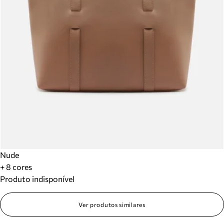
Nude
+ 8 cores
Produto indisponível
Ver produtos similares