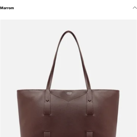
Meus pedidos
Marrom
Acompanhe seus pedidos e solicite devoluções.