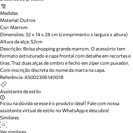
Medidas
Material
:
Outros
Cor
:
Marrom
Dimensões:
32 x 14 x 28 cm (comprimento x largura x altura)
Altura da alça:
52
cm
Descrição:
Bolsa shopping grande marrom. O acessório tem
formato estruturado e capa frontal com detalhe em recortes e
tiras. Traz duas alças de ombro e fecho em zíper com puxador.
Com inscrição discreta do nome da marca na capa.
Referência:
A5002306140018
Assistente de estilo
Ficou na dúvida se esse é o produto ideal? Fale com nossa
assistente virtual de estilo no WhatsApp e descubra!
Similares
Ver similares