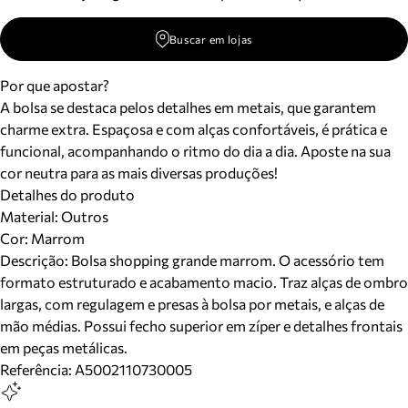
Buscar em lojas
Por que apostar?
A bolsa se destaca pelos detalhes em metais, que garantem
charme extra. Espaçosa e com alças confortáveis, é prática e
funcional, acompanhando o ritmo do dia a dia. Aposte na sua
cor neutra para as mais diversas produções!
Detalhes do produto
Material
:
Outros
Cor
:
Marrom
Descrição:
Bolsa shopping grande marrom. O acessório tem
formato estruturado e acabamento macio. Traz alças de ombro
largas, com regulagem e presas à bolsa por metais, e alças de
mão médias. Possui fecho superior em zíper e detalhes frontais
em peças metálicas.
Referência:
A5002110730005