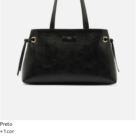
Preto
+ 1 cor