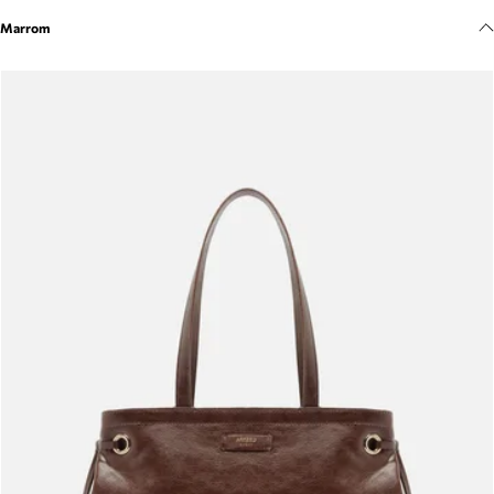
Meus pedidos
Marrom
Acompanhe seus pedidos e solicite devoluções.