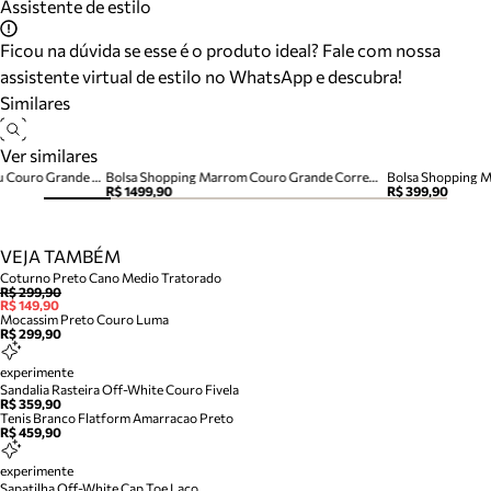
Assistente de estilo
Ficou na dúvida se esse é o produto ideal? Fale com nossa
assistente virtual de estilo no WhatsApp e descubra!
Similares
Ver similares
Bolsa Shopping Marrom Cacau Couro Grande Alça Corrente
Bolsa Shopping Marrom Couro Grande Corrente
Bolsa Shopping 
R$ 1499,90
R$ 399,90
VEJA TAMBÉM
Coturno Preto Cano Medio Tratorado
R$ 299,90
R$ 149,90
Mocassim Preto Couro Luma
R$ 299,90
experimente
Sandalia Rasteira Off-White Couro Fivela
R$ 359,90
Tenis Branco Flatform Amarracao Preto
R$ 459,90
experimente
Sapatilha Off-White Cap Toe Laco