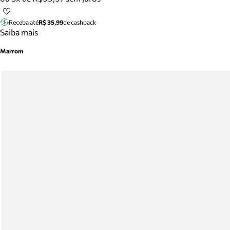
Receba até
R$ 35,99
de cashback
Saiba mais
Marrom