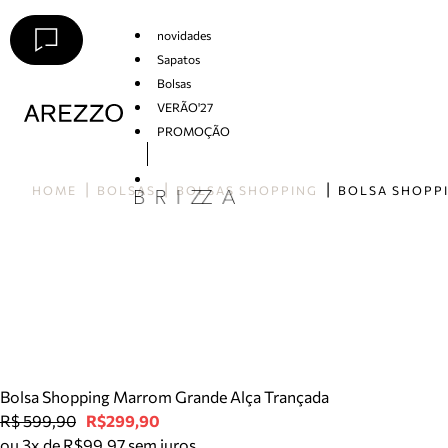
novidades
Sapatos
Bolsas
VERÃO'27
PROMOÇÃO
Arezzo
HOME
BOLSAS
BOLSAS SHOPPING
Bolsa Shopping Marrom Grande Alça Trançada
R$ 599,90
R$299,90
ou 3x de R$99,97 sem juros