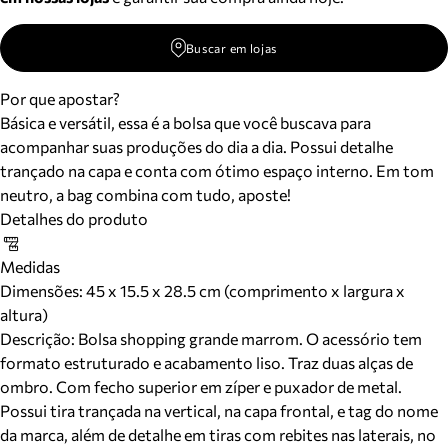
Buscar em lojas
Por que apostar?
Básica e versátil, essa é a bolsa que você buscava para
acompanhar suas produções do dia a dia. Possui detalhe
trançado na capa e conta com ótimo espaço interno. Em tom
neutro, a bag combina com tudo, aposte!
Detalhes do produto
Medidas
Dimensões:
45 x 15.5 x 28.5 cm (comprimento x largura x
altura)
Descrição:
Bolsa shopping grande marrom. O acessório tem
formato estruturado e acabamento liso. Traz duas alças de
ombro. Com fecho superior em zíper e puxador de metal.
Possui tira trançada na vertical, na capa frontal, e tag do nome
da marca, além de detalhe em tiras com rebites nas laterais, no