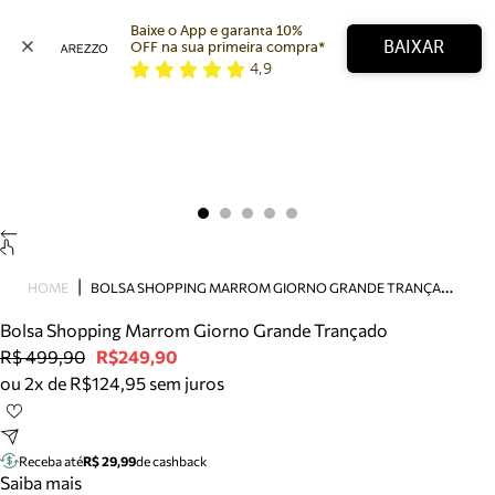
Baixe o App e garanta 10% 
BAIXAR
OFF na sua primeira compra* 
4,9
Arezzo
Favoritos
categorias sugeridas
Buscar produtos
Bota
Papete
Scarpin
Mocassim
Bolsa
B
OLSA SHOPPING MARROM GIORNO GRANDE TRANÇADO
HOME
Sapatilha
Bolsa Shopping Marrom Giorno Grande Trançado
Tamanco
R$ 499,90
R$249,90
Tênis
ou 2x de R$124,95 sem juros
Mule
Rasteira
Precisa de ajuda?
Tire dúvidas sobre pedidos, devoluções e mais.
Receba até
R$ 29,99
de cashback
Saiba mais