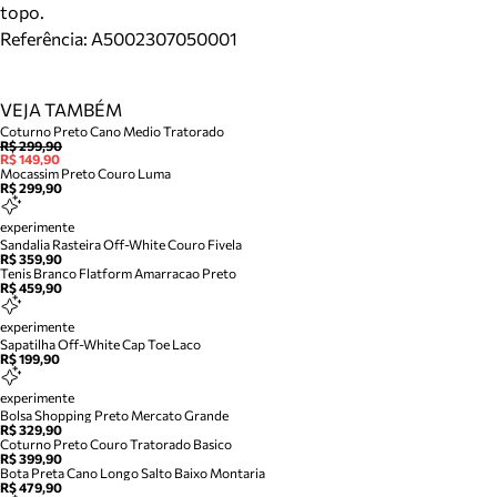
topo.
Referência:
A5002307050001
VEJA TAMBÉM
Coturno Preto Cano Medio Tratorado
R$ 299,90
R$ 149,90
Mocassim Preto Couro Luma
R$ 299,90
experimente
Sandalia Rasteira Off-White Couro Fivela
R$ 359,90
Tenis Branco Flatform Amarracao Preto
R$ 459,90
experimente
Sapatilha Off-White Cap Toe Laco
R$ 199,90
experimente
Bolsa Shopping Preto Mercato Grande
R$ 329,90
Coturno Preto Couro Tratorado Basico
R$ 399,90
Bota Preta Cano Longo Salto Baixo Montaria
R$ 479,90