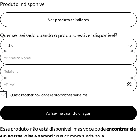
Produto indisponível
Meus pedidos
Acompanhe seus pedidos e solicite devoluções.
Ver produtos similares
Quer ser avisado quando o produto estiver disponível?
UN
Quero receber novidades e promoções por e-mail
Avise-me quando chegar
Esse produto não está disponível, mas você pode
encontrar ele
em nossas lojas
e garantir sua compra ainda hoje.