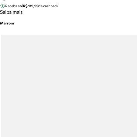
Receba até
R$ 119,99
de cashback
Saiba mais
Marrom