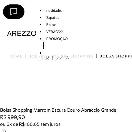
novidades
Sapatos
Bolsas
VERÃO'27
PROMOÇÃO
Arezzo
HOME
BOLSAS
BOLSAS SHOPPING
Bolsa Shopping Marrom Escura Couro Abraccio Grande
R$ 999,90
ou 6x de R$166,65 sem juros