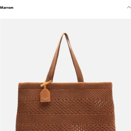
Meus pedidos
Marrom
Acompanhe seus pedidos e solicite devoluções.