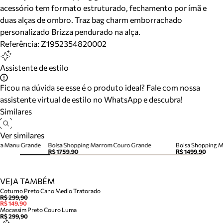
acessório tem formato estruturado, fechamento por ímã e
duas alças de ombro. Traz bag charm emborrachado
personalizado Brizza pendurado na alça.
Referência:
Z1952354820002
Assistente de estilo
Ficou na dúvida se esse é o produto ideal? Fale com nossa
assistente virtual de estilo no WhatsApp e descubra!
Similares
Ver similares
ra Manu Grande
Bolsa Shopping Marrom Couro Grande
R$ 1759,90
R$ 1499,90
VEJA TAMBÉM
Coturno Preto Cano Medio Tratorado
R$ 299,90
R$ 149,90
Mocassim Preto Couro Luma
R$ 299,90