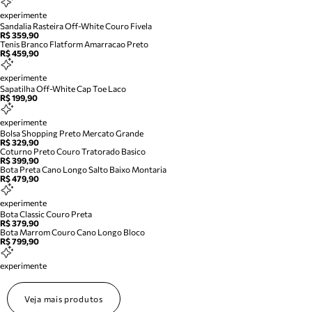
experimente
Sandalia Rasteira Off-White Couro Fivela
R$ 359,90
Tenis Branco Flatform Amarracao Preto
R$ 459,90
experimente
Sapatilha Off-White Cap Toe Laco
R$ 199,90
experimente
Bolsa Shopping Preto Mercato Grande
R$ 329,90
Coturno Preto Couro Tratorado Basico
R$ 399,90
Bota Preta Cano Longo Salto Baixo Montaria
R$ 479,90
experimente
Bota Classic Couro Preta
R$ 379,90
Bota Marrom Couro Cano Longo Bloco
R$ 799,90
experimente
Veja mais produtos