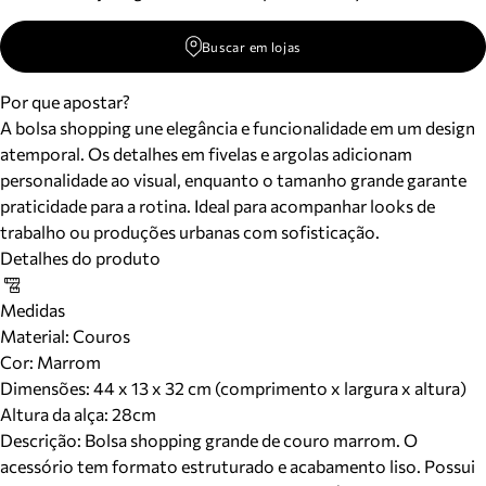
Buscar em lojas
Por que apostar?
A bolsa shopping une elegância e funcionalidade em um design
atemporal. Os detalhes em fivelas e argolas adicionam
personalidade ao visual, enquanto o tamanho grande garante
praticidade para a rotina. Ideal para acompanhar looks de
trabalho ou produções urbanas com sofisticação.
Detalhes do produto
Medidas
Material
:
Couros
Cor
:
Marrom
Dimensões:
44 x 13 x 32 cm (comprimento x largura x altura)
Altura da alça:
28
cm
Descrição:
Bolsa shopping grande de couro marrom. O
acessório tem formato estruturado e acabamento liso. Possui