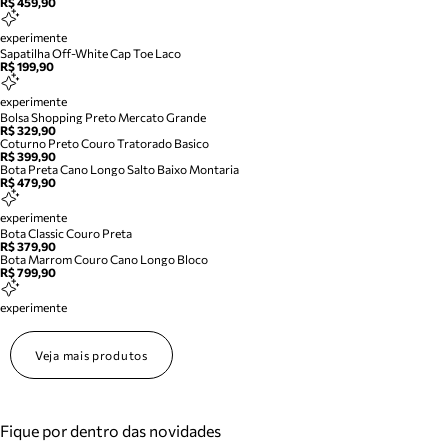
R$ 459,90
experimente
Sapatilha Off-White Cap Toe Laco
R$ 199,90
experimente
Bolsa Shopping Preto Mercato Grande
R$ 329,90
Coturno Preto Couro Tratorado Basico
R$ 399,90
Bota Preta Cano Longo Salto Baixo Montaria
R$ 479,90
experimente
Bota Classic Couro Preta
R$ 379,90
Bota Marrom Couro Cano Longo Bloco
R$ 799,90
experimente
Veja mais produtos
Fique por dentro das novidades