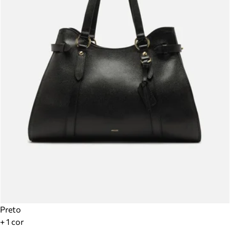
Preto
+ 1 cor