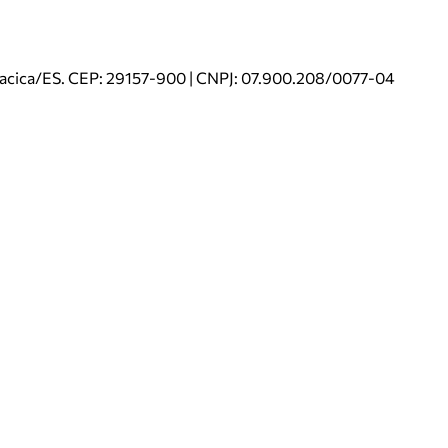
riacica/ES. CEP: 29157-900 | CNPJ: 07.900.208/0077-04