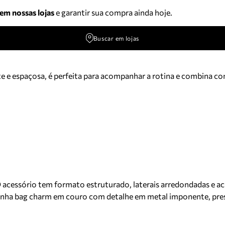
 em nossas lojas
e garantir sua compra ainda hoje.
Buscar em lojas
nte e espaçosa, é perfeita para acompanhar a rotina e combina c
cessório tem formato estruturado, laterais arredondadas e aca
nha bag charm em couro com detalhe em metal imponente, preso 