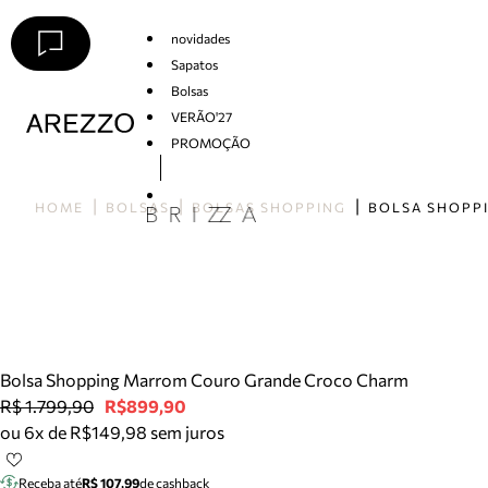
novidades
Sapatos
Bolsas
VERÃO'27
PROMOÇÃO
Arezzo
HOME
BOLSAS
BOLSAS SHOPPING
Bolsa Shopping Marrom Couro Grande Croco Charm
R$ 1.799,90
R$899,90
ou 6x de R$149,98 sem juros
Receba até
R$ 107,99
de cashback