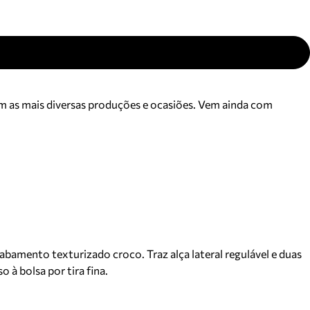
om as mais diversas produções e ocasiões. Vem ainda com
bamento texturizado croco. Traz alça lateral regulável e duas
à bolsa por tira fina.