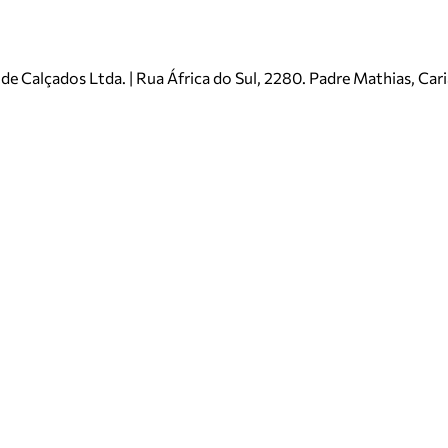
e Calçados Ltda. | Rua África do Sul, 2280. Padre Mathias, Ca