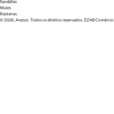
Sandálias
Mules
Rasteiras
©
2026
, Arezzo. Todos os direitos reservados.
ZZAB Comércio d