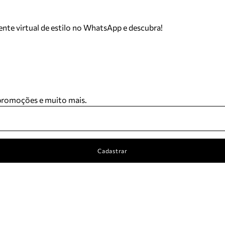
tente virtual de estilo no WhatsApp e descubra!
 promoções e muito mais.
Cadastrar