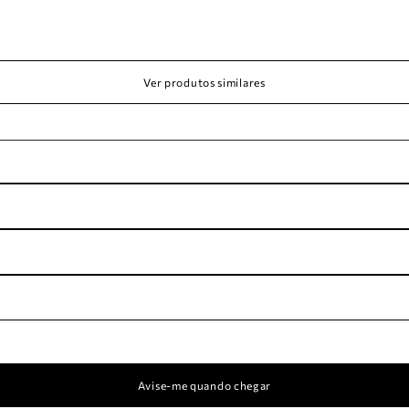
Ver produtos similares
Avise-me quando chegar