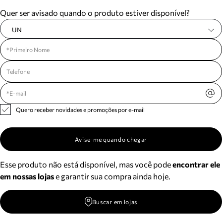
Meus pedidos
Quer ser avisado quando o produto estiver disponível?
Acompanhe seus pedidos e solicite devoluções.
UN
Quero receber novidades e promoções por e-mail
Avise-me quando chegar
Esse produto não está disponível, mas você pode
encontrar ele
em nossas lojas
e garantir sua compra ainda hoje.
Buscar em lojas