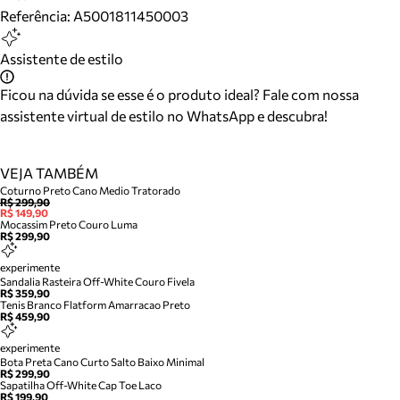
Referência:
A5001811450003
Assistente de estilo
Ficou na dúvida se esse é o produto ideal? Fale com nossa
assistente virtual de estilo no WhatsApp e descubra!
VEJA TAMBÉM
Coturno Preto Cano Medio Tratorado
R$ 299,90
R$ 149,90
Mocassim Preto Couro Luma
R$ 299,90
experimente
Sandalia Rasteira Off-White Couro Fivela
R$ 359,90
Tenis Branco Flatform Amarracao Preto
R$ 459,90
experimente
Bota Preta Cano Curto Salto Baixo Minimal
R$ 299,90
Sapatilha Off-White Cap Toe Laco
R$ 199,90