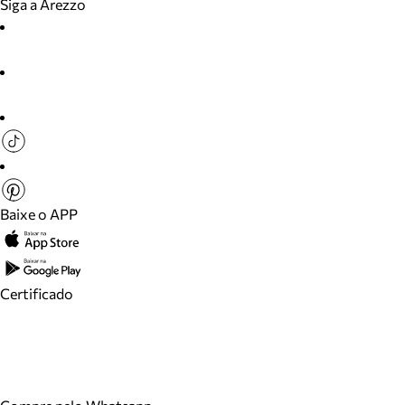
Siga a Arezzo
Baixe o APP
Certificado