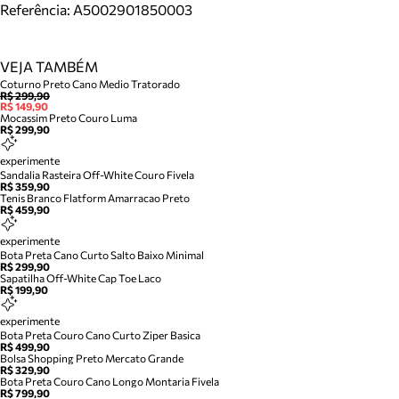
Referência:
A5002901850003
VEJA TAMBÉM
Coturno Preto Cano Medio Tratorado
R$ 299,90
R$ 149,90
Mocassim Preto Couro Luma
R$ 299,90
experimente
Sandalia Rasteira Off-White Couro Fivela
R$ 359,90
Tenis Branco Flatform Amarracao Preto
R$ 459,90
experimente
Bota Preta Cano Curto Salto Baixo Minimal
R$ 299,90
Sapatilha Off-White Cap Toe Laco
R$ 199,90
experimente
Bota Preta Couro Cano Curto Ziper Basica
R$ 499,90
Bolsa Shopping Preto Mercato Grande
R$ 329,90
Bota Preta Couro Cano Longo Montaria Fivela
R$ 799,90