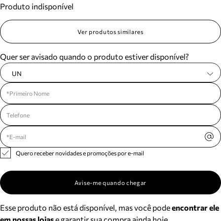
Produto indisponível
Meus pedidos
Acompanhe seus pedidos e solicite devoluções.
Ver produtos similares
Quer ser avisado quando o produto estiver disponível?
UN
Quero receber novidades e promoções por e-mail
Avise-me quando chegar
Esse produto não está disponível, mas você pode
encontrar ele
em nossas lojas
e garantir sua compra ainda hoje.