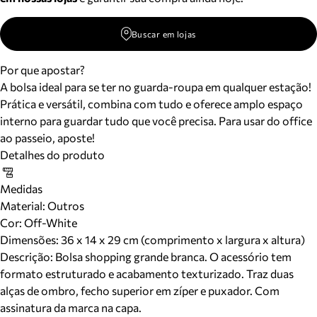
Buscar em lojas
Por que apostar?
A bolsa ideal para se ter no guarda-roupa em qualquer estação!
Prática e versátil, combina com tudo e oferece amplo espaço
interno para guardar tudo que você precisa. Para usar do office
ao passeio, aposte!
Detalhes do produto
Medidas
Material
:
Outros
Cor
:
Off-White
Dimensões:
36 x 14 x 29 cm (comprimento x largura x altura)
Descrição:
Bolsa shopping grande branca. O acessório tem
formato estruturado e acabamento texturizado. Traz duas
alças de ombro, fecho superior em zíper e puxador. Com
assinatura da marca na capa.