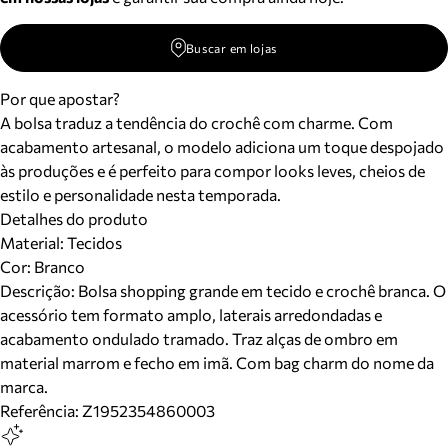
Buscar em lojas
Por que apostar?
A bolsa traduz a tendência do crochê com charme. Com
acabamento artesanal, o modelo adiciona um toque despojado
às produções e é perfeito para compor looks leves, cheios de
estilo e personalidade nesta temporada.
Detalhes do produto
Material
:
Tecidos
Cor
:
Branco
Descrição:
Bolsa shopping grande em tecido e crochê branca. O
acessório tem formato amplo, laterais arredondadas e
acabamento ondulado tramado. Traz alças de ombro em
material marrom e fecho em imã. Com bag charm do nome da
marca.
Referência:
Z1952354860003