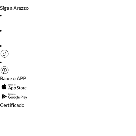
Siga a Arezzo
Baixe o APP
Certificado