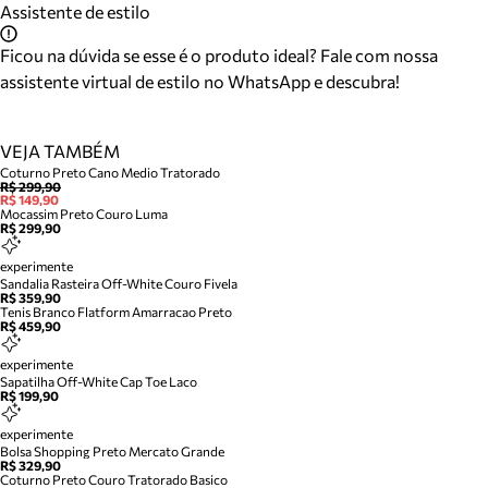
Assistente de estilo
Ficou na dúvida se esse é o produto ideal? Fale com nossa
assistente virtual de estilo no WhatsApp e descubra!
VEJA TAMBÉM
Coturno Preto Cano Medio Tratorado
R$ 299,90
R$ 149,90
Mocassim Preto Couro Luma
R$ 299,90
experimente
Sandalia Rasteira Off-White Couro Fivela
R$ 359,90
Tenis Branco Flatform Amarracao Preto
R$ 459,90
experimente
Sapatilha Off-White Cap Toe Laco
R$ 199,90
experimente
Bolsa Shopping Preto Mercato Grande
R$ 329,90
Coturno Preto Couro Tratorado Basico