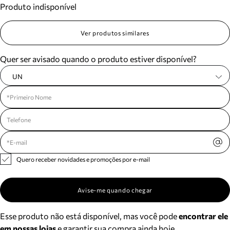
Produto indisponível
Meus pedidos
Acompanhe seus pedidos e solicite devoluções.
Ver produtos similares
Quer ser avisado quando o produto estiver disponível?
UN
Quero receber novidades e promoções por e-mail
Avise-me quando chegar
Esse produto não está disponível, mas você pode
encontrar ele
em nossas lojas
e garantir sua compra ainda hoje.