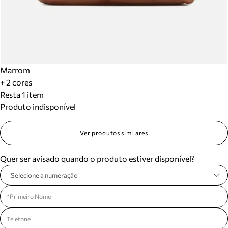
Marrom
+ 2 cores
Resta 1 item
Produto indisponível
Ver produtos similares
Quer ser avisado quando o produto estiver disponível?
Selecione a numeração