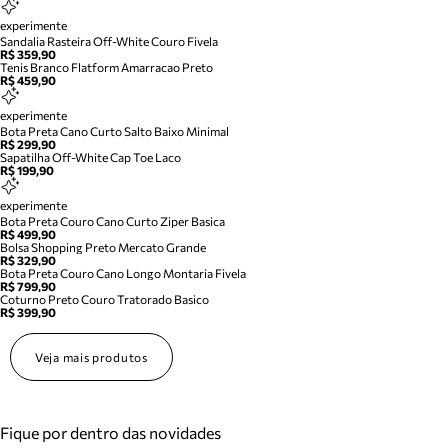
experimente
Sandalia Rasteira Off-White Couro Fivela
R$ 359,90
Tenis Branco Flatform Amarracao Preto
R$ 459,90
experimente
Bota Preta Cano Curto Salto Baixo Minimal
R$ 299,90
Sapatilha Off-White Cap Toe Laco
R$ 199,90
experimente
Bota Preta Couro Cano Curto Ziper Basica
R$ 499,90
Bolsa Shopping Preto Mercato Grande
R$ 329,90
Bota Preta Couro Cano Longo Montaria Fivela
R$ 799,90
Coturno Preto Couro Tratorado Basico
R$ 399,90
Veja mais produtos
Fique por dentro das novidades