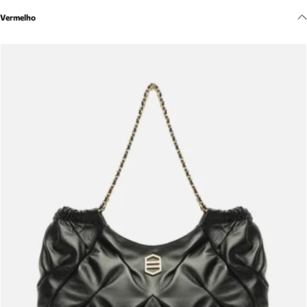
Meus pedidos
Vermelho
Acompanhe seus pedidos e solicite devoluções.