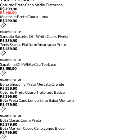
Coturno Preto Cano Medio Tratorado
R$ 299,90
R$ 149,90
Mocassim Preto Couro Luma
R$ 299,90
experimente
Sandalia Rasteira Off-White Couro Fivela
R$ 359,90
Tenis Branco Flatform Amarracao Preto
R$ 459,90
experimente
Sapatilha Off-White Cap Toe Laco
R$ 199,90
experimente
Bolsa Shopping Preto Mercato Grande
R$ 329,90
Coturno Preto Couro Tratorado Basico
R$ 399,90
Bota Preta Cano Longo Salto Baixo Montaria
R$ 479,90
experimente
Bota Classic Couro Preta
R$ 379,90
Bota Marrom Couro Cano Longo Bloco
R$ 799,90