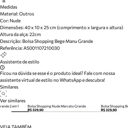
Medidas
Material
:
Outros
Cor
:
Nude
Dimensões:
40 x 10 x 25 cm (comprimento x largura x altura)
Altura da alça:
22
cm
Descrição:
Bolsa Shopping Bege Manu Grande
Referência:
A5001107210030
Assistente de estilo
Ficou na dúvida se esse é o produto ideal? Fale com nossa
assistente virtual de estilo no WhatsApp e descubra!
Similares
Ver similares
rande 2 em 1
Bolsa Shopping Nude Mercato Grande
Bolsa Shopping 
R$ 329,90
R$ 329,90
VEJA TAMBÉM