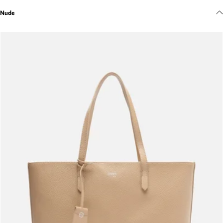
Meus pedidos
Nude
Acompanhe seus pedidos e solicite devoluções.