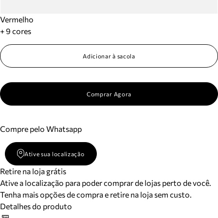
Vermelho
+ 9 cores
Adicionar à sacola
Comprar Agora
Compre pelo Whatsapp
Ative sua localização
Retire na loja grátis
Ative a localização para poder comprar de lojas perto de você.
Tenha mais opções de compra e retire na loja sem custo.
Detalhes do produto