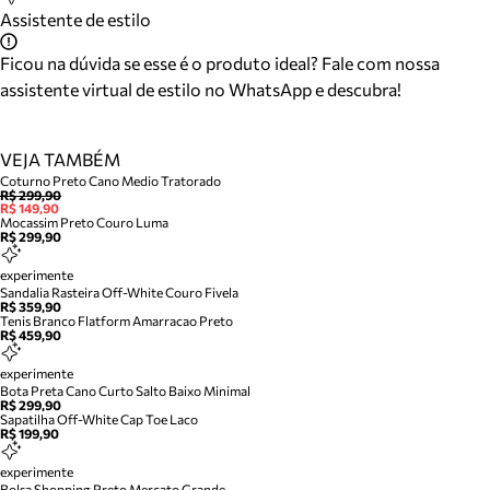
Assistente de estilo
Ficou na dúvida se esse é o produto ideal? Fale com nossa
assistente virtual de estilo no WhatsApp e descubra!
VEJA TAMBÉM
Coturno Preto Cano Medio Tratorado
R$ 299,90
R$ 149,90
Mocassim Preto Couro Luma
R$ 299,90
experimente
Sandalia Rasteira Off-White Couro Fivela
R$ 359,90
Tenis Branco Flatform Amarracao Preto
R$ 459,90
experimente
Bota Preta Cano Curto Salto Baixo Minimal
R$ 299,90
Sapatilha Off-White Cap Toe Laco
R$ 199,90
experimente
Bolsa Shopping Preto Mercato Grande