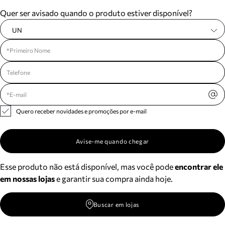
Meus pedidos
Quer ser avisado quando o produto estiver disponível?
Acompanhe seus pedidos e solicite devoluções.
UN
Quero receber novidades e promoções por e-mail
Avise-me quando chegar
Esse produto não está disponível, mas você pode
encontrar ele
em nossas lojas
e garantir sua compra ainda hoje.
Buscar em lojas