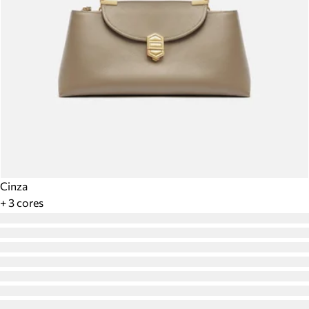
Cinza
+ 3 cores