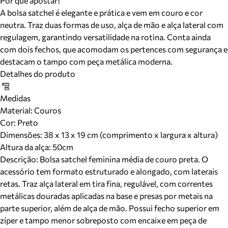
Por que apostar?
A bolsa satchel é elegante e prática e vem em couro e cor
neutra. Traz duas formas de uso, alça de mão e alça lateral com
regulagem, garantindo versatilidade na rotina. Conta ainda
com dois fechos, que acomodam os pertences com segurança e
destacam o tampo com peça metálica moderna.
Detalhes do produto
Medidas
Material
:
Couros
Cor
:
Preto
Dimensões:
38 x 13 x 19 cm (comprimento x largura x altura)
Altura da alça:
50
cm
Descrição:
Bolsa satchel feminina média de couro preta. O
acessório tem formato estruturado e alongado, com laterais
retas. Traz alça lateral em tira fina, regulável, com correntes
metálicas douradas aplicadas na base e presas por metais na
parte superior, além de alça de mão. Possui fecho superior em
zíper e tampo menor sobreposto com encaixe em peça de