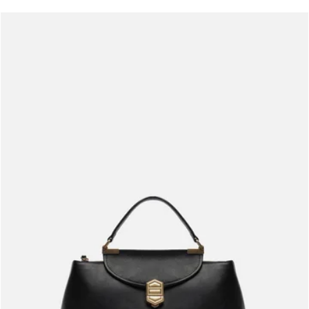
Meus pedidos
Acompanhe seus pedidos e solicite devoluções.