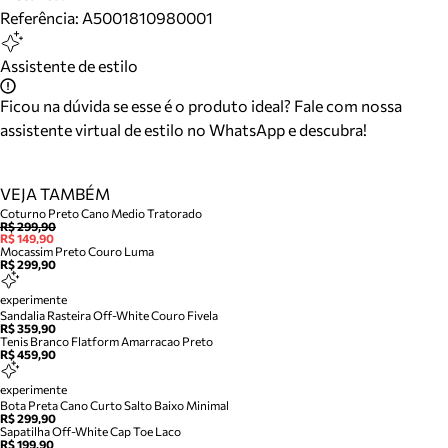
Referência:
A5001810980001
Assistente de estilo
Ficou na dúvida se esse é o produto ideal? Fale com nossa
assistente virtual de estilo no WhatsApp e descubra!
VEJA TAMBÉM
Coturno Preto Cano Medio Tratorado
R$ 299,90
R$ 149,90
Mocassim Preto Couro Luma
R$ 299,90
experimente
Sandalia Rasteira Off-White Couro Fivela
R$ 359,90
Tenis Branco Flatform Amarracao Preto
R$ 459,90
experimente
Bota Preta Cano Curto Salto Baixo Minimal
R$ 299,90
Sapatilha Off-White Cap Toe Laco
R$ 199,90