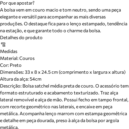
Por que apostar?
A bolsa vem em couro macio e tom neutro, sendo uma peça
elegante e versátil para acompanhar as mais diversas
produções. O destaque fica para o lenço estampado, tendência
na estação, e que garante todo o charme da bolsa.
Detalhes do produto
Medidas
Material
:
Couros
Cor
:
Preto
Dimensões:
33 x 8 x 24.5 cm (comprimento x largura x altura)
Altura da alça:
54
cm
Descrição:
Bolsa satchel média preta de couro. O acessório tem
formato estruturado e acabamento texturizado. Traz alça
lateral removível e alça de mão. Possui fecho em tampo frontal,
com recorte geométrico nas laterais, e encaixe em peça
metálica. Acompanha lenço marrom com estampa geométrica
e detalhe em peça dourada, preso à alça da bolsa por argola
metálica.