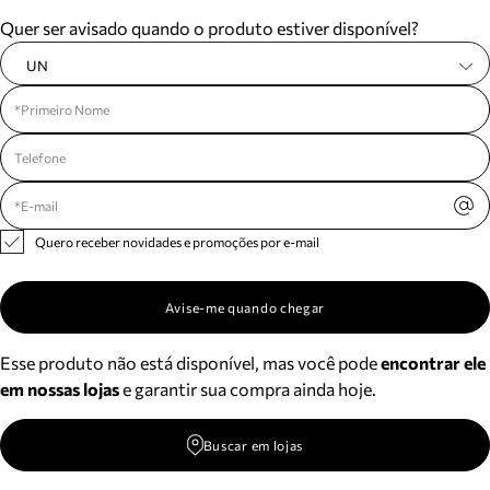
Meus pedidos
Quer ser avisado quando o produto estiver disponível?
Acompanhe seus pedidos e solicite devoluções.
UN
Quero receber novidades e promoções por e-mail
Avise-me quando chegar
Esse produto não está disponível, mas você pode
encontrar ele
em nossas lojas
e garantir sua compra ainda hoje.
Buscar em lojas