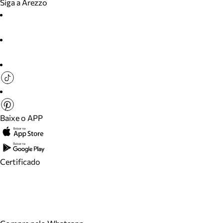
Siga a Arezzo
Baixe o APP
Certificado