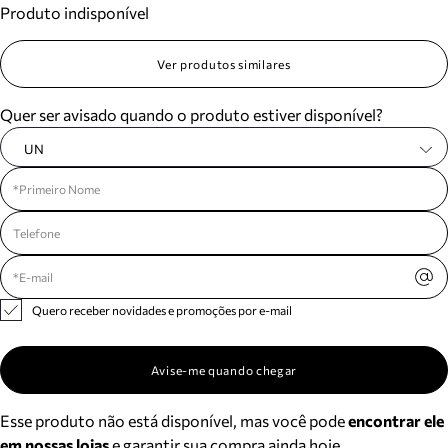
Produto indisponível
Meus pedidos
Acompanhe seus pedidos e solicite devoluções.
Ver produtos similares
Quer ser avisado quando o produto estiver disponível?
UN
Quero receber novidades e promoções por e-mail
Avise-me quando chegar
Esse produto não está disponível, mas você pode
encontrar ele
em nossas lojas
e garantir sua compra ainda hoje.