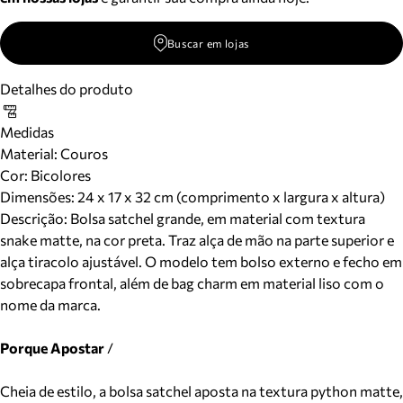
Buscar em lojas
Detalhes do produto
Medidas
Material
:
Couros
Cor
:
Bicolores
Dimensões:
24 x 17 x 32 cm (comprimento x largura x altura)
Descrição:
Bolsa satchel grande, em material com textura
snake matte, na cor preta. Traz alça de mão na parte superior e
alça tiracolo ajustável. O modelo tem bolso externo e fecho em
sobrecapa frontal, além de bag charm em material liso com o
nome da marca.
Porque Apostar
/
Cheia de estilo, a bolsa satchel aposta na textura python matte,