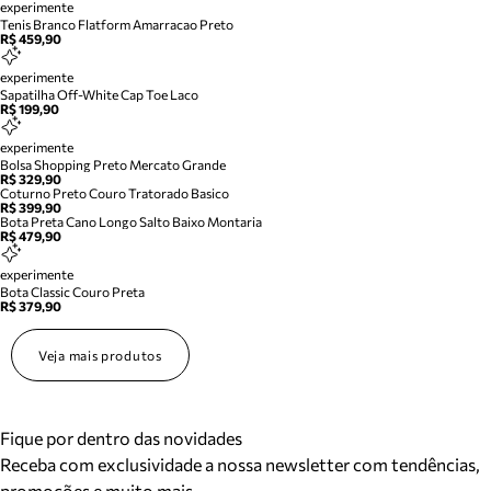
experimente
Tenis Branco Flatform Amarracao Preto
R$ 459,90
experimente
Sapatilha Off-White Cap Toe Laco
R$ 199,90
experimente
Bolsa Shopping Preto Mercato Grande
R$ 329,90
Coturno Preto Couro Tratorado Basico
R$ 399,90
Bota Preta Cano Longo Salto Baixo Montaria
R$ 479,90
experimente
Bota Classic Couro Preta
R$ 379,90
Veja mais produtos
Fique por dentro das novidades
Receba com exclusividade a nossa newsletter com tendências,
promoções e muito mais.