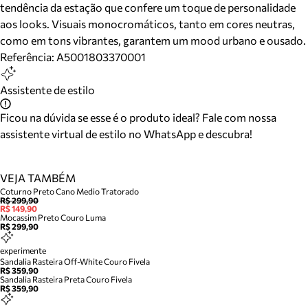
tendência da estação que confere um toque de personalidade
aos looks. Visuais monocromáticos, tanto em cores neutras,
como em tons vibrantes, garantem um mood urbano e ousado.
Referência:
A5001803370001
Assistente de estilo
Ficou na dúvida se esse é o produto ideal? Fale com nossa
assistente virtual de estilo no WhatsApp e descubra!
VEJA TAMBÉM
Coturno Preto Cano Medio Tratorado
R$ 299,90
R$ 149,90
Mocassim Preto Couro Luma
R$ 299,90
experimente
Sandalia Rasteira Off-White Couro Fivela
R$ 359,90
Sandalia Rasteira Preta Couro Fivela
R$ 359,90