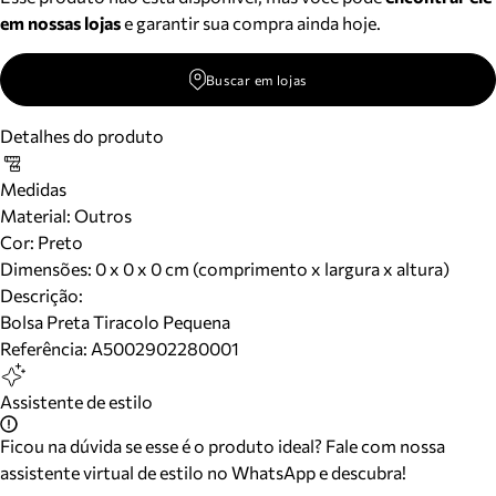
em nossas lojas
e garantir sua compra ainda hoje.
Buscar em lojas
Detalhes do produto
Medidas
Material
:
Outros
Cor
:
Preto
Dimensões:
0 x 0 x 0 cm (comprimento x largura x altura)
Descrição:
Bolsa Preta Tiracolo Pequena
Referência:
A5002902280001
Assistente de estilo
Ficou na dúvida se esse é o produto ideal? Fale com nossa
assistente virtual de estilo no WhatsApp e descubra!