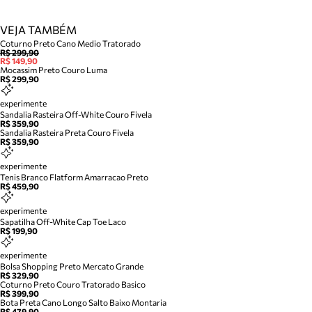
VEJA TAMBÉM
Coturno Preto Cano Medio Tratorado
R$ 299,90
R$ 149,90
Mocassim Preto Couro Luma
R$ 299,90
experimente
Sandalia Rasteira Off-White Couro Fivela
R$ 359,90
Sandalia Rasteira Preta Couro Fivela
R$ 359,90
experimente
Tenis Branco Flatform Amarracao Preto
R$ 459,90
experimente
Sapatilha Off-White Cap Toe Laco
R$ 199,90
experimente
Bolsa Shopping Preto Mercato Grande
R$ 329,90
Coturno Preto Couro Tratorado Basico
R$ 399,90
Bota Preta Cano Longo Salto Baixo Montaria
R$ 479,90