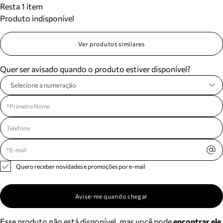
Resta 1 item
Meus pedidos
Produto indisponível
Acompanhe seus pedidos e solicite devoluções.
Ver produtos similares
Quer ser avisado quando o produto estiver disponível?
Selecione a numeração
Quero receber novidades e promoções por e-mail
Avise-me quando chegar
Esse produto não está disponível, mas você pode
encontrar ele