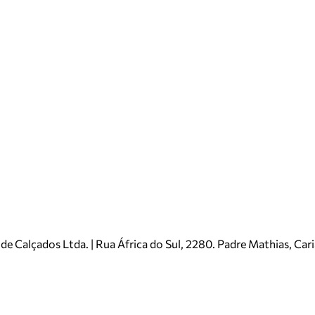
e Calçados Ltda. | Rua África do Sul, 2280. Padre Mathias, Ca