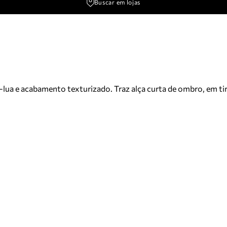
Buscar em lojas
lua e acabamento texturizado. Traz alça curta de ombro, em tir