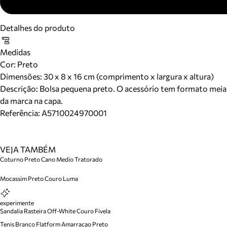
Detalhes do produto
Medidas
Cor
:
Preto
Dimensões:
30 x 8 x 16 cm (comprimento x largura x altura)
Descrição:
Bolsa pequena preto. O acessório tem formato meia-
da marca na capa.
Referência:
A5710024970001
VEJA TAMBÉM
Coturno Preto Cano Medio Tratorado
Mocassim Preto Couro Luma
experimente
Sandalia Rasteira Off-White Couro Fivela
Tenis Branco Flatform Amarracao Preto