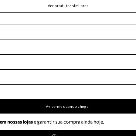
Ver produtos similares
Avise-me quando chegar
 em nossas lojas
e garantir sua compra ainda hoje.