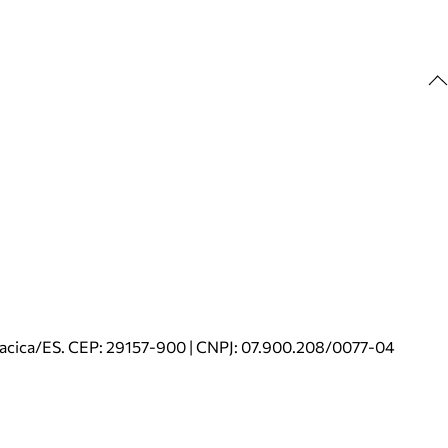
riacica/ES. CEP: 29157-900 | CNPJ: 07.900.208/0077-04