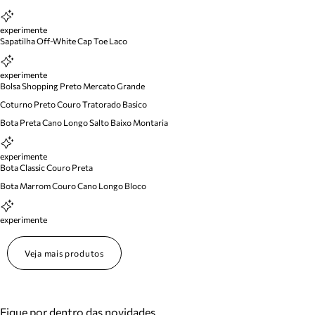
experimente
Sapatilha Off-White Cap Toe Laco
experimente
Bolsa Shopping Preto Mercato Grande
Coturno Preto Couro Tratorado Basico
Bota Preta Cano Longo Salto Baixo Montaria
experimente
Bota Classic Couro Preta
Bota Marrom Couro Cano Longo Bloco
experimente
Veja mais produtos
Fique por dentro das novidades