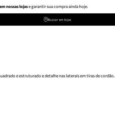
 em nossas lojas
e garantir sua compra ainda hoje.
Buscar em lojas
drado e estruturado e detalhe nas laterais em tiras de cordão. 