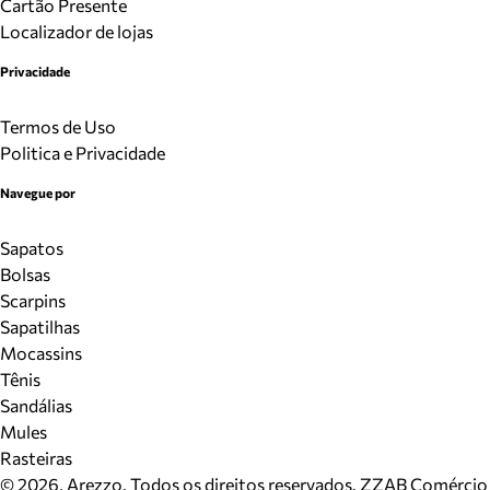
Cartão Presente
Localizador de lojas
Privacidade
Termos de Uso
Politica e Privacidade
Navegue por
Sapatos
Bolsas
Scarpins
Sapatilhas
Mocassins
Tênis
Sandálias
Mules
Rasteiras
©
2026
, Arezzo. Todos os direitos reservados.
ZZAB Comércio d