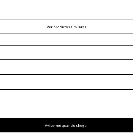
Ver produtos similares
Avise-me quando chegar