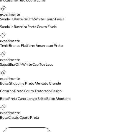
Mocassim Preto Couro Luma
experimente
Sandalia Rasteira Off-White Couro Fivela
Sandalia Rasteira Preta Couro Fivela
experimente
Tenis Branco Flatform Amarracao Preto
experimente
Sapatilha Off-White Cap Toe Laco
experimente
Bolsa Shopping Preto Mercato Grande
Coturno Preto Couro Tratorado Basico
Bota Preta Cano Longo Salto Baixo Montaria
experimente
Bota Classic Couro Preta