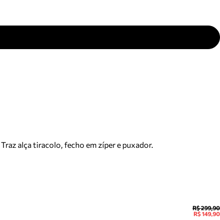
Traz alça tiracolo, fecho em zíper e puxador.
R$ 299,90
R$ 149,90