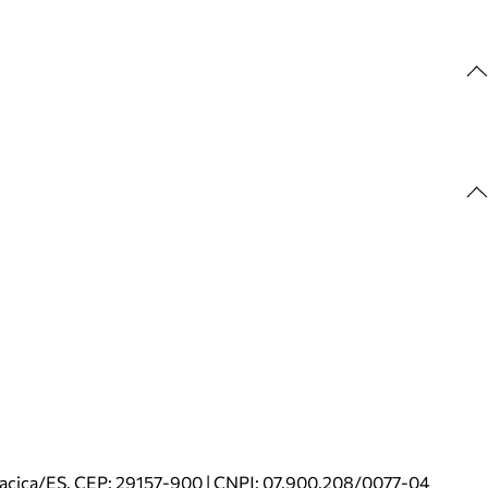
riacica/ES. CEP: 29157-900 | CNPJ: 07.900.208/0077-04