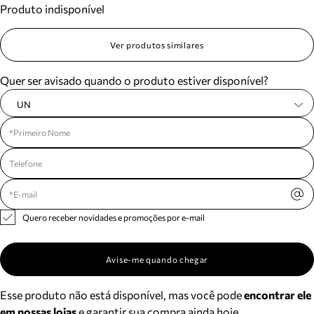
Produto indisponível
Meus pedidos
Acompanhe seus pedidos e solicite devoluções.
Ver produtos similares
Quer ser avisado quando o produto estiver disponível?
UN
Quero receber novidades e promoções por e-mail
Avise-me quando chegar
Esse produto não está disponível, mas você pode
encontrar ele
em nossas lojas
e garantir sua compra ainda hoje.