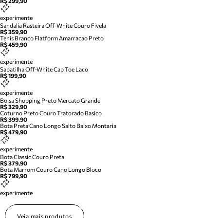
R$ 299,90
experimente
Sandalia Rasteira Off-White Couro Fivela
R$ 359,90
Tenis Branco Flatform Amarracao Preto
R$ 459,90
experimente
Sapatilha Off-White Cap Toe Laco
R$ 199,90
experimente
Bolsa Shopping Preto Mercato Grande
R$ 329,90
Coturno Preto Couro Tratorado Basico
R$ 399,90
Bota Preta Cano Longo Salto Baixo Montaria
R$ 479,90
experimente
Bota Classic Couro Preta
R$ 379,90
Bota Marrom Couro Cano Longo Bloco
R$ 799,90
experimente
Veja mais produtos