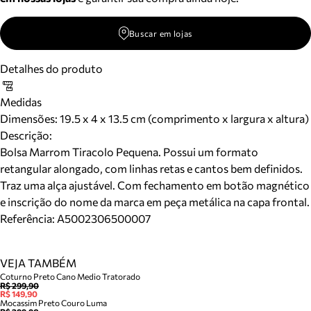
Buscar em lojas
Detalhes do produto
Medidas
Dimensões:
19.5 x 4 x 13.5 cm (comprimento x largura x altura)
Descrição:
Bolsa Marrom Tiracolo Pequena. Possui um formato
retangular alongado, com linhas retas e cantos bem definidos.
Traz uma alça ajustável. Com fechamento em botão magnético
e inscrição do nome da marca em peça metálica na capa frontal.
Referência:
A5002306500007
VEJA TAMBÉM
Coturno Preto Cano Medio Tratorado
R$ 299,90
R$ 149,90
Mocassim Preto Couro Luma