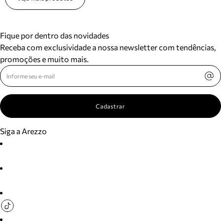
Fique por dentro das novidades
Receba com exclusividade a nossa newsletter com tendências,
promoções e muito mais.
Cadastrar
Siga a Arezzo