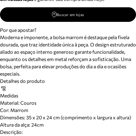
Buscar em lojas
Por que apostar?
Moderna e imponente, a bolsa marrom é destaque pela fivela
dourada, que traz identidade única à peça. O design estruturado
aliado ao espaço interno generoso garante funcionalidade,
enquanto os detalhes em metal reforçam a sofisticação. Uma
bolsa, perfeita para elevar produções do dia a dia e ocasiões
especiais.
Detalhes do produto
Medidas
Material
:
Couros
Cor
:
Marrom
Dimensões:
35 x 20 x 24 cm (comprimento x largura x altura)
Altura da alça:
24
cm
Descrição: