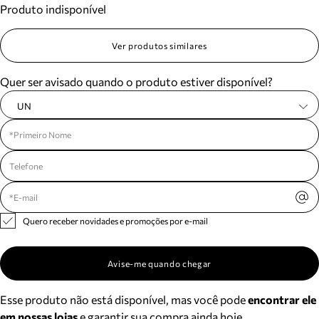
Produto indisponível
Meus pedidos
Acompanhe seus pedidos e solicite devoluções.
Ver produtos similares
Quer ser avisado quando o produto estiver disponível?
UN
Quero receber novidades e promoções por e-mail
Avise-me quando chegar
Esse produto não está disponível, mas você pode
encontrar ele
em nossas lojas
e garantir sua compra ainda hoje.