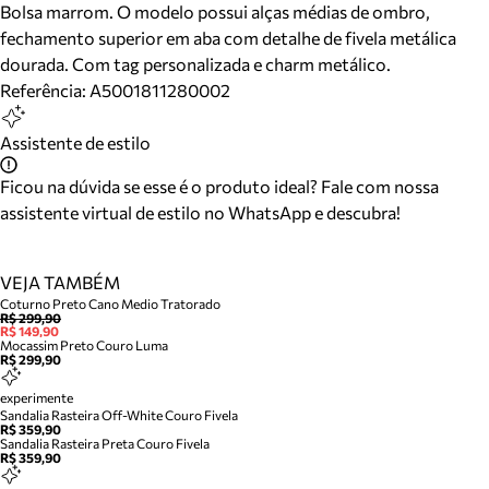
Bolsa marrom. O modelo possui alças médias de ombro,
fechamento superior em aba com detalhe de fivela metálica
dourada. Com tag personalizada e charm metálico.
Referência:
A5001811280002
Assistente de estilo
Ficou na dúvida se esse é o produto ideal? Fale com nossa
assistente virtual de estilo no WhatsApp e descubra!
VEJA TAMBÉM
Coturno Preto Cano Medio Tratorado
R$ 299,90
R$ 149,90
Mocassim Preto Couro Luma
R$ 299,90
experimente
Sandalia Rasteira Off-White Couro Fivela
R$ 359,90
Sandalia Rasteira Preta Couro Fivela
R$ 359,90