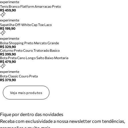
experimente
Tenis Branco Flatform Amarracao Preto
R$ 459,90
experimente
Sapatilha Off-White Cap Toe Laco
R$ 199,90
experimente
Bolsa Shopping Preto Mercato Grande
R$ 329,90
Coturno Preto Couro Tratorado Basico
R$ 399,90
Bota Preta Cano Longo Salto Baixo Montaria
R$ 479,90
experimente
Bota Classic Couro Preta
R$ 379,90
Veja mais produtos
Fique por dentro das novidades
Receba com exclusividade a nossa newsletter com tendências,
promoções e muito mais.