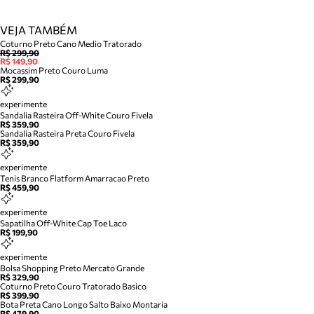
VEJA TAMBÉM
Coturno Preto Cano Medio Tratorado
R$ 299,90
R$ 149,90
Mocassim Preto Couro Luma
R$ 299,90
experimente
Sandalia Rasteira Off-White Couro Fivela
R$ 359,90
Sandalia Rasteira Preta Couro Fivela
R$ 359,90
experimente
Tenis Branco Flatform Amarracao Preto
R$ 459,90
experimente
Sapatilha Off-White Cap Toe Laco
R$ 199,90
experimente
Bolsa Shopping Preto Mercato Grande
R$ 329,90
Coturno Preto Couro Tratorado Basico
R$ 399,90
Bota Preta Cano Longo Salto Baixo Montaria
R$ 479,90