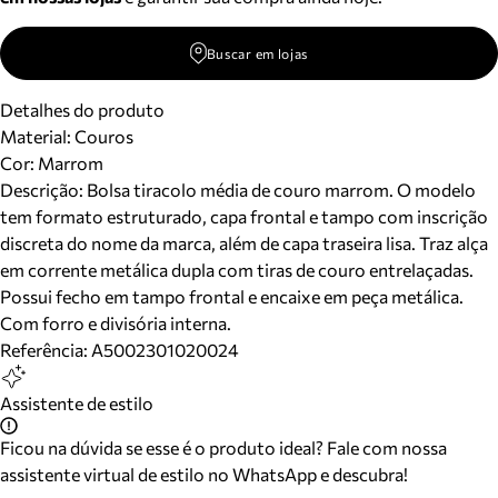
Buscar em lojas
Detalhes do produto
Material
:
Couros
Cor
:
Marrom
Descrição:
Bolsa tiracolo média de couro marrom. O modelo
tem formato estruturado, capa frontal e tampo com inscrição
discreta do nome da marca, além de capa traseira lisa. Traz alça
em corrente metálica dupla com tiras de couro entrelaçadas.
Possui fecho em tampo frontal e encaixe em peça metálica.
Com forro e divisória interna.
Referência:
A5002301020024
Assistente de estilo
Ficou na dúvida se esse é o produto ideal? Fale com nossa
assistente virtual de estilo no WhatsApp e descubra!