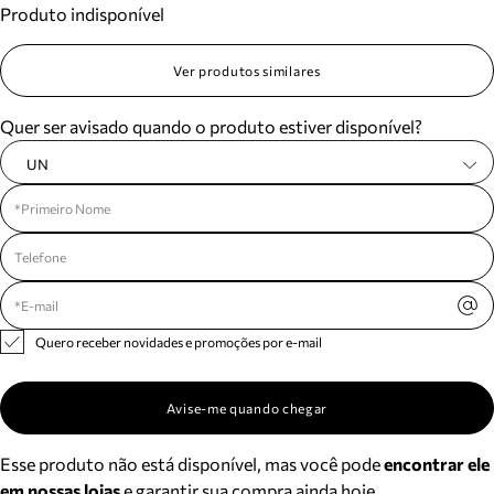
Produto indisponível
Meus pedidos
Acompanhe seus pedidos e solicite devoluções.
Ver produtos similares
Quer ser avisado quando o produto estiver disponível?
UN
Quero receber novidades e promoções por e-mail
Avise-me quando chegar
Esse produto não está disponível, mas você pode
encontrar ele
em nossas lojas
e garantir sua compra ainda hoje.