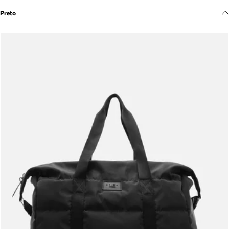
Meus pedidos
Preto
Acompanhe seus pedidos e solicite devoluções.