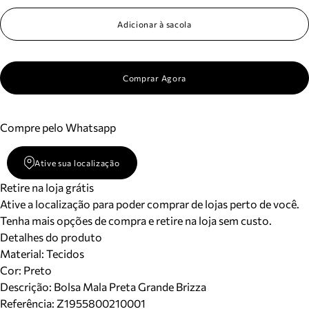
Adicionar à sacola
Comprar Agora
Compre pelo Whatsapp
Ative sua localização
Retire na loja grátis
Ative a localização para poder comprar de lojas perto de você.
Tenha mais opções de compra e retire na loja sem custo.
Detalhes do produto
Material
:
Tecidos
Cor
:
Preto
Descrição:
Bolsa Mala Preta Grande Brizza
Referência:
Z1955800210001