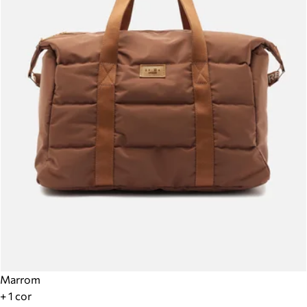
Marrom
+ 1 cor