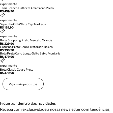
experimente
Tenis Branco Flatform Amarracao Preto
R$ 459,90
experimente
Sapatilha Off-White Cap Toe Laco
R$ 199,90
experimente
Bolsa Shopping Preto Mercato Grande
R$ 329,90
Coturno Preto Couro Tratorado Basico
R$ 399,90
Bota Preta Cano Longo Salto Baixo Montaria
R$ 479,90
experimente
Bota Classic Couro Preta
R$ 379,90
Veja mais produtos
Fique por dentro das novidades
Receba com exclusividade a nossa newsletter com tendências,