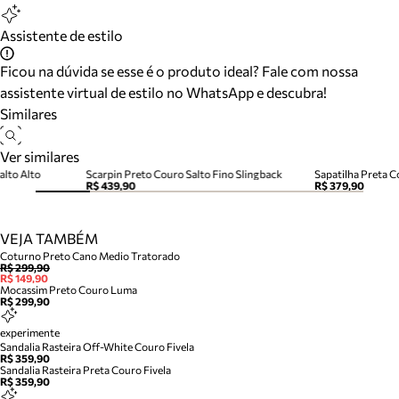
Assistente de estilo
Ficou na dúvida se esse é o produto ideal? Fale com nossa
assistente virtual de estilo no WhatsApp e descubra!
Similares
Ver similares
alto Alto
Scarpin Preto Couro Salto Fino Slingback
Sapatilha Preta C
R$ 439,90
R$ 379,90
VEJA TAMBÉM
Coturno Preto Cano Medio Tratorado
R$ 299,90
R$ 149,90
Mocassim Preto Couro Luma
R$ 299,90
experimente
Sandalia Rasteira Off-White Couro Fivela
R$ 359,90
Sandalia Rasteira Preta Couro Fivela
R$ 359,90