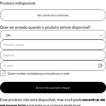
Produto indisponível
Meus pedidos
Acompanhe seus pedidos e solicite devoluções.
Ver produtos similares
Quer ser avisado quando o produto estiver disponível?
UN
Quero receber novidades e promoções por e-mail
Avise-me quando chegar
Esse produto não está disponível, mas você pode
encontrar ele
em nossas lojas
e garantir sua compra ainda hoje.