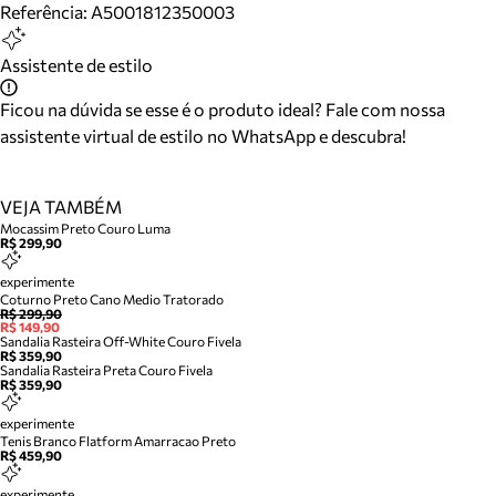
Referência:
A5001812350003
Assistente de estilo
Ficou na dúvida se esse é o produto ideal? Fale com nossa
assistente virtual de estilo no WhatsApp e descubra!
VEJA TAMBÉM
Mocassim Preto Couro Luma
R$ 299,90
experimente
Coturno Preto Cano Medio Tratorado
R$ 299,90
R$ 149,90
Sandalia Rasteira Off-White Couro Fivela
R$ 359,90
Sandalia Rasteira Preta Couro Fivela
R$ 359,90
experimente
Tenis Branco Flatform Amarracao Preto
R$ 459,90
experimente