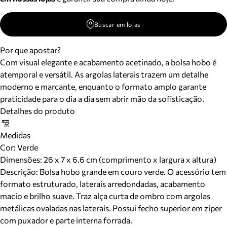
Buscar em lojas
Por que apostar?
Com visual elegante e acabamento acetinado, a bolsa hobo é
atemporal e versátil. As argolas laterais trazem um detalhe
moderno e marcante, enquanto o formato amplo garante
praticidade para o dia a dia sem abrir mão da sofisticação.
Detalhes do produto
Medidas
Cor
:
Verde
Dimensões:
26 x 7 x 6.6 cm (comprimento x largura x altura)
Descrição:
Bolsa hobo grande em couro verde. O acessório tem
formato estruturado, laterais arredondadas, acabamento
macio e brilho suave. Traz alça curta de ombro com argolas
metálicas ovaladas nas laterais. Possui fecho superior em zíper
com puxador e parte interna forrada.