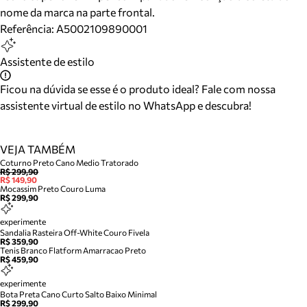
nome da marca na parte frontal.
Referência:
A5002109890001
Assistente de estilo
Ficou na dúvida se esse é o produto ideal? Fale com nossa
assistente virtual de estilo no WhatsApp e descubra!
VEJA TAMBÉM
Coturno Preto Cano Medio Tratorado
R$ 299,90
R$ 149,90
Mocassim Preto Couro Luma
R$ 299,90
experimente
Sandalia Rasteira Off-White Couro Fivela
R$ 359,90
Tenis Branco Flatform Amarracao Preto
R$ 459,90
experimente
Bota Preta Cano Curto Salto Baixo Minimal
R$ 299,90