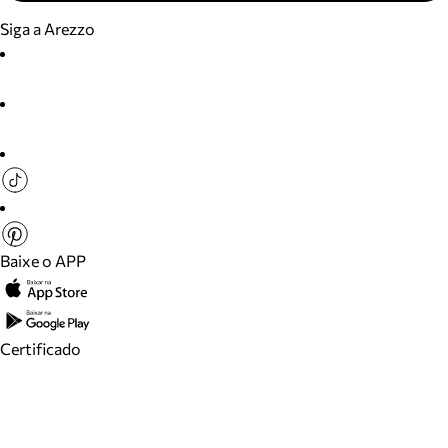
Siga a Arezzo
Baixe o APP
Certificado