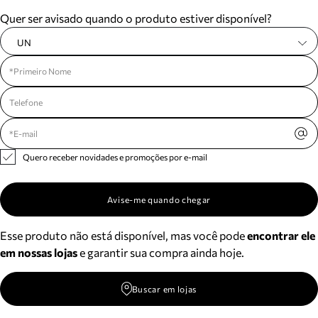
Meus pedidos
Quer ser avisado quando o produto estiver disponível?
Acompanhe seus pedidos e solicite devoluções.
UN
Quero receber novidades e promoções por e-mail
Avise-me quando chegar
Esse produto não está disponível, mas você pode
encontrar ele
em nossas lojas
e garantir sua compra ainda hoje.
Buscar em lojas