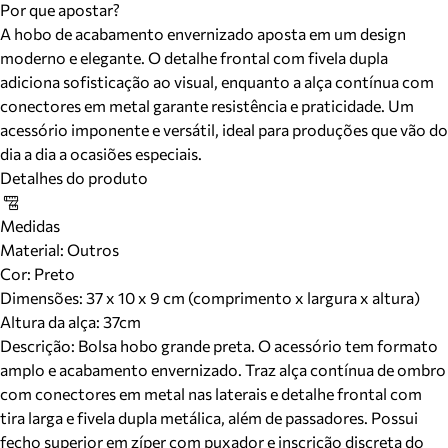
Por que apostar?
A hobo de acabamento envernizado aposta em um design
moderno e elegante. O detalhe frontal com fivela dupla
adiciona sofisticação ao visual, enquanto a alça contínua com
conectores em metal garante resistência e praticidade. Um
acessório imponente e versátil, ideal para produções que vão do
dia a dia a ocasiões especiais.
Detalhes do produto
Medidas
Material
:
Outros
Cor
:
Preto
Dimensões:
37 x 10 x 9 cm (comprimento x largura x altura)
Altura da alça:
37
cm
Descrição:
Bolsa hobo grande preta. O acessório tem formato
amplo e acabamento envernizado. Traz alça contínua de ombro
com conectores em metal nas laterais e detalhe frontal com
tira larga e fivela dupla metálica, além de passadores. Possui
fecho superior em zíper com puxador e inscrição discreta do