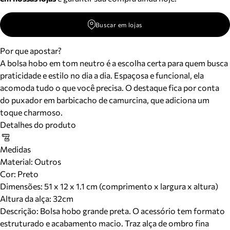
Buscar em lojas
Por que apostar?
A bolsa hobo em tom neutro é a escolha certa para quem busca
praticidade e estilo no dia a dia. Espaçosa e funcional, ela
acomoda tudo o que você precisa. O destaque fica por conta
do puxador em barbicacho de camurcina, que adiciona um
toque charmoso.
Detalhes do produto
Medidas
Material
:
Outros
Cor
:
Preto
Dimensões:
51 x 12 x 1.1 cm (comprimento x largura x altura)
Altura da alça:
32
cm
Descrição:
Bolsa hobo grande preta. O acessório tem formato
estruturado e acabamento macio. Traz alça de ombro fina