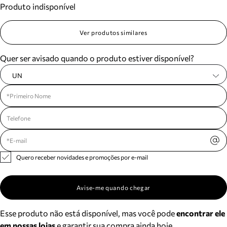
Produto indisponível
Meus pedidos
Acompanhe seus pedidos e solicite devoluções.
Ver produtos similares
Quer ser avisado quando o produto estiver disponível?
UN
Quero receber novidades e promoções por e-mail
Avise-me quando chegar
Esse produto não está disponível, mas você pode
encontrar ele
em nossas lojas
e garantir sua compra ainda hoje.