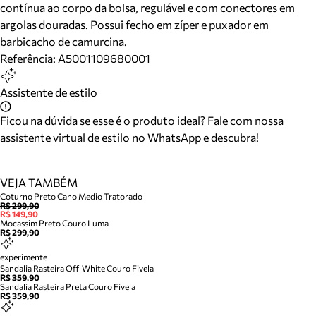
contínua ao corpo da bolsa, regulável e com conectores em
argolas douradas. Possui fecho em zíper e puxador em
barbicacho de camurcina.
Referência:
A5001109680001
Assistente de estilo
Ficou na dúvida se esse é o produto ideal? Fale com nossa
assistente virtual de estilo no WhatsApp e descubra!
VEJA TAMBÉM
Coturno Preto Cano Medio Tratorado
R$ 299,90
R$ 149,90
Mocassim Preto Couro Luma
R$ 299,90
experimente
Sandalia Rasteira Off-White Couro Fivela
R$ 359,90
Sandalia Rasteira Preta Couro Fivela
R$ 359,90