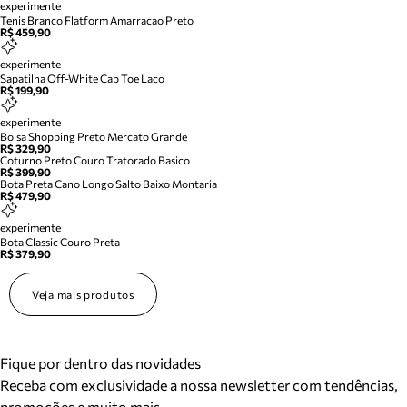
experimente
Tenis Branco Flatform Amarracao Preto
R$ 459,90
experimente
Sapatilha Off-White Cap Toe Laco
R$ 199,90
experimente
Bolsa Shopping Preto Mercato Grande
R$ 329,90
Coturno Preto Couro Tratorado Basico
R$ 399,90
Bota Preta Cano Longo Salto Baixo Montaria
R$ 479,90
experimente
Bota Classic Couro Preta
R$ 379,90
Veja mais produtos
Fique por dentro das novidades
Receba com exclusividade a nossa newsletter com tendências,
promoções e muito mais.