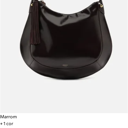
Marrom
+ 1 cor