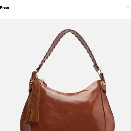
Meus pedidos
Preto
Acompanhe seus pedidos e solicite devoluções.