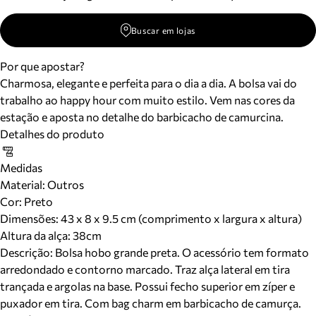
Buscar em lojas
Por que apostar?
Charmosa, elegante e perfeita para o dia a dia. A bolsa vai do
trabalho ao happy hour com muito estilo. Vem nas cores da
estação e aposta no detalhe do barbicacho de camurcina.
Detalhes do produto
Medidas
Material
:
Outros
Cor
:
Preto
Dimensões:
43 x 8 x 9.5 cm (comprimento x largura x altura)
Altura da alça:
38
cm
Descrição:
Bolsa hobo grande preta. O acessório tem formato
arredondado e contorno marcado. Traz alça lateral em tira
trançada e argolas na base. Possui fecho superior em zíper e
puxador em tira. Com bag charm em barbicacho de camurça.