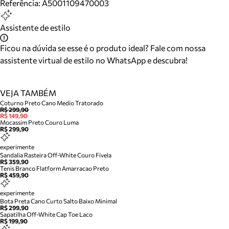
Referência:
A5001109470003
Assistente de estilo
Ficou na dúvida se esse é o produto ideal? Fale com nossa
assistente virtual de estilo no WhatsApp e descubra!
VEJA TAMBÉM
Coturno Preto Cano Medio Tratorado
R$ 299,90
R$ 149,90
Mocassim Preto Couro Luma
R$ 299,90
experimente
Sandalia Rasteira Off-White Couro Fivela
R$ 359,90
Tenis Branco Flatform Amarracao Preto
R$ 459,90
experimente
Bota Preta Cano Curto Salto Baixo Minimal
R$ 299,90
Sapatilha Off-White Cap Toe Laco
R$ 199,90