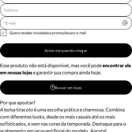
Quero receber novidades e promoções por e-mail
Avise-me quando chegar
Esse produto não está disponível, mas você pode
encontrar ele
em nossas lojas
e garantir sua compra ainda hoje.
Buscar em lojas
Por que apostar?
A bolsa tiracolo é uma escolha prática e charmosa. Combina
com diferentes looks, desde os mais casuais até os mais
sofisticados, e vem nas cores da temporada. Destaque para o
acabamento em jacquard floral do modelo. Aposte!