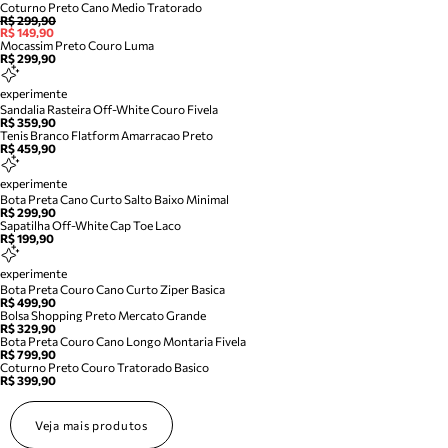
Coturno Preto Cano Medio Tratorado
R$ 299,90
R$ 149,90
Mocassim Preto Couro Luma
R$ 299,90
experimente
Sandalia Rasteira Off-White Couro Fivela
R$ 359,90
Tenis Branco Flatform Amarracao Preto
R$ 459,90
experimente
Bota Preta Cano Curto Salto Baixo Minimal
R$ 299,90
Sapatilha Off-White Cap Toe Laco
R$ 199,90
experimente
Bota Preta Couro Cano Curto Ziper Basica
R$ 499,90
Bolsa Shopping Preto Mercato Grande
R$ 329,90
Bota Preta Couro Cano Longo Montaria Fivela
R$ 799,90
Coturno Preto Couro Tratorado Basico
R$ 399,90
Veja mais produtos