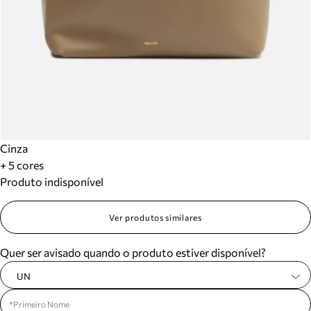
Cinza
+ 5 cores
Produto indisponível
Ver produtos similares
Quer ser avisado quando o produto estiver disponível?
UN