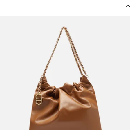
Meus pedidos
Acompanhe seus pedidos e solicite devoluções.