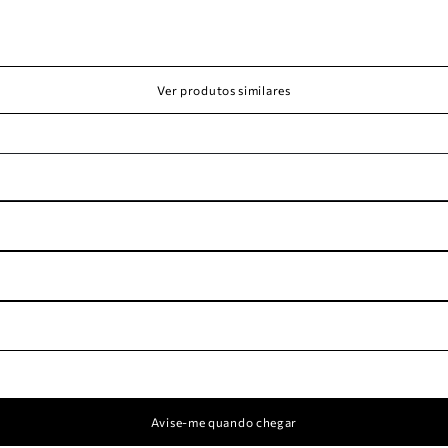
Ver produtos similares
Avise-me quando chegar