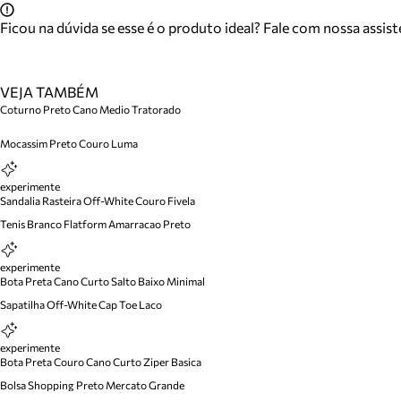
Ficou na dúvida se esse é o produto ideal? Fale com nossa assis
VEJA TAMBÉM
Coturno Preto Cano Medio Tratorado
Mocassim Preto Couro Luma
experimente
Sandalia Rasteira Off-White Couro Fivela
Tenis Branco Flatform Amarracao Preto
experimente
Bota Preta Cano Curto Salto Baixo Minimal
Sapatilha Off-White Cap Toe Laco
experimente
Bota Preta Couro Cano Curto Ziper Basica
Bolsa Shopping Preto Mercato Grande