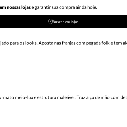
 em nossas lojas
e garantir sua compra ainda hoje.
Buscar em lojas
jado para os looks. Aposta nas franjas com pegada folk e tem a
ormato meio-lua e estrutura maleável. Traz alça de mão com det