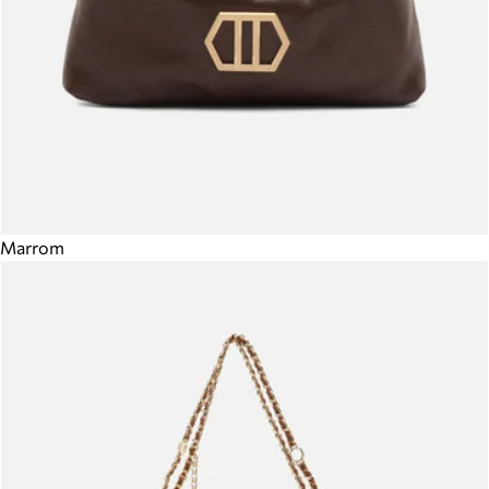
Marrom