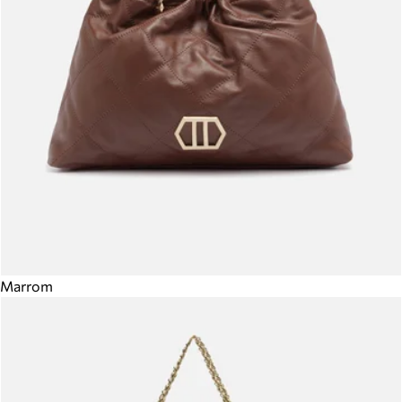
Marrom