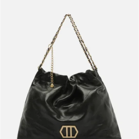
Meus pedidos
Acompanhe seus pedidos e solicite devoluções.