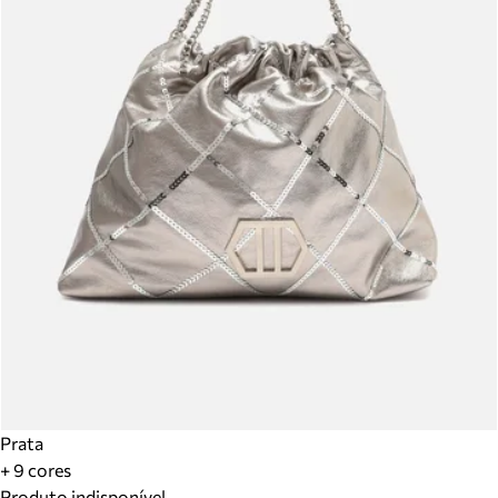
Prata
+ 9 cores
Produto indisponível