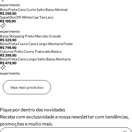
experimente
Bota Preta Cano Curto Salto Baixo Minimal
R$ 299,90
Sapatilha Off-White Cap Toe Laco
R$ 199,90
experimente
Bolsa Shopping Preto Mercato Grande
R$ 329,90
Bota Preta Couro Cano Longo Montaria Fivela
R$ 799,90
Coturno Preto Couro Tratorado Basico
R$ 399,90
Bota Preta Cano Longo Salto Baixo Montaria
R$ 479,90
experimente
Veja mais produtos
Fique por dentro das novidades
Receba com exclusividade a nossa newsletter com tendências,
promoções e muito mais.