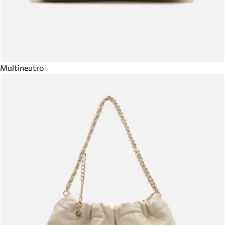
Multineutro