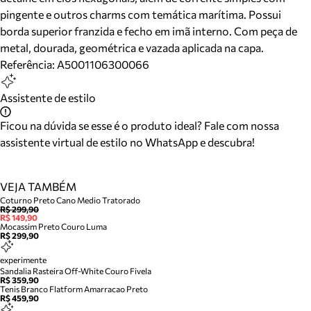
pingente e outros charms com temática marítima. Possui
borda superior franzida e fecho em imã interno. Com peça de
metal, dourada, geométrica e vazada aplicada na capa.
Referência:
A5001106300066
Assistente de estilo
Ficou na dúvida se esse é o produto ideal? Fale com nossa
assistente virtual de estilo no WhatsApp e descubra!
VEJA TAMBÉM
Coturno Preto Cano Medio Tratorado
R$ 299,90
R$ 149,90
Mocassim Preto Couro Luma
R$ 299,90
experimente
Sandalia Rasteira Off-White Couro Fivela
R$ 359,90
Tenis Branco Flatform Amarracao Preto
R$ 459,90