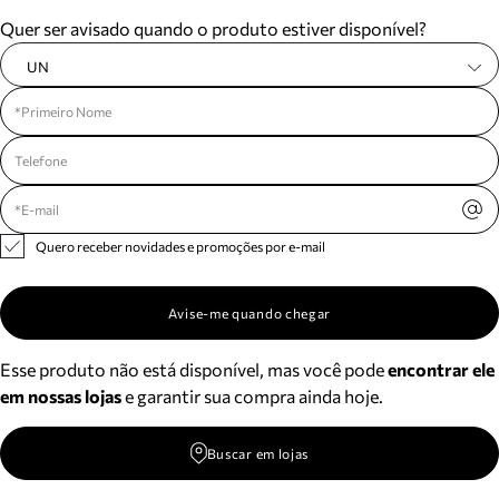
Meus pedidos
Quer ser avisado quando o produto estiver disponível?
Acompanhe seus pedidos e solicite devoluções.
UN
Quero receber novidades e promoções por e-mail
Avise-me quando chegar
Esse produto não está disponível, mas você pode
encontrar ele
em nossas lojas
e garantir sua compra ainda hoje.
Buscar em lojas