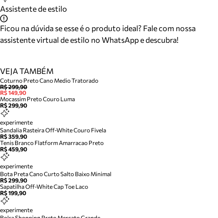
Assistente de estilo
Ficou na dúvida se esse é o produto ideal? Fale com nossa
assistente virtual de estilo no WhatsApp e descubra!
VEJA TAMBÉM
Coturno Preto Cano Medio Tratorado
R$ 299,90
R$ 149,90
Mocassim Preto Couro Luma
R$ 299,90
experimente
Sandalia Rasteira Off-White Couro Fivela
R$ 359,90
Tenis Branco Flatform Amarracao Preto
R$ 459,90
experimente
Bota Preta Cano Curto Salto Baixo Minimal
R$ 299,90
Sapatilha Off-White Cap Toe Laco
R$ 199,90
experimente
Bolsa Shopping Preto Mercato Grande