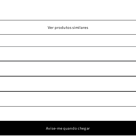
Ver produtos similares
Avise-me quando chegar