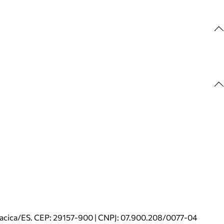
riacica/ES. CEP: 29157-900 | CNPJ: 07.900.208/0077-04