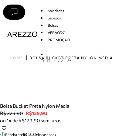
novidades
Sapatos
Bolsas
VERÃO'27
PROMOÇÃO
Arezzo
HOME
BOLSA BUCKET PRETA NYLON MÉDIA
Bolsa Bucket Preta Nylon Média
R$ 329,90
R$129,90
ou 1x de R$129,90 sem juros
Receba até
R$ 15,59
de cashback