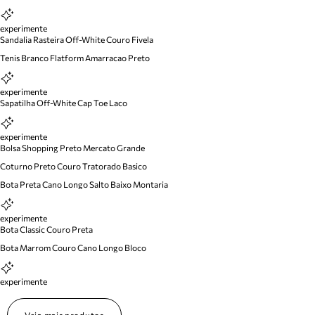
experimente
Sandalia Rasteira Off-White Couro Fivela
Tenis Branco Flatform Amarracao Preto
experimente
Sapatilha Off-White Cap Toe Laco
experimente
Bolsa Shopping Preto Mercato Grande
Coturno Preto Couro Tratorado Basico
Bota Preta Cano Longo Salto Baixo Montaria
experimente
Bota Classic Couro Preta
Bota Marrom Couro Cano Longo Bloco
experimente