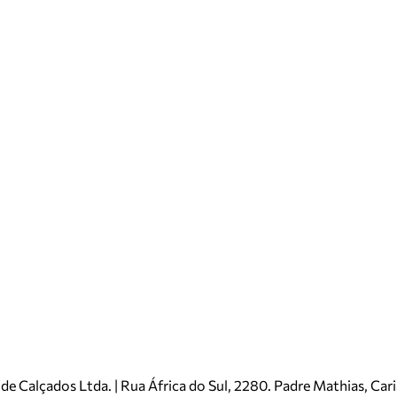
e Calçados Ltda. | Rua África do Sul, 2280. Padre Mathias, Ca