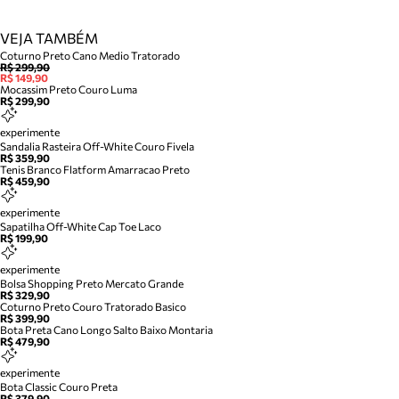
VEJA TAMBÉM
Coturno Preto Cano Medio Tratorado
R$ 299,90
R$ 149,90
Mocassim Preto Couro Luma
R$ 299,90
experimente
Sandalia Rasteira Off-White Couro Fivela
R$ 359,90
Tenis Branco Flatform Amarracao Preto
R$ 459,90
experimente
Sapatilha Off-White Cap Toe Laco
R$ 199,90
experimente
Bolsa Shopping Preto Mercato Grande
R$ 329,90
Coturno Preto Couro Tratorado Basico
R$ 399,90
Bota Preta Cano Longo Salto Baixo Montaria
R$ 479,90
experimente
Bota Classic Couro Preta
R$ 379,90