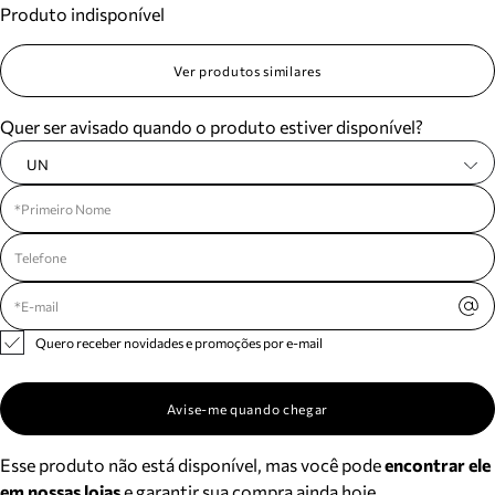
Produto indisponível
Meus pedidos
Acompanhe seus pedidos e solicite devoluções.
Ver produtos similares
Quer ser avisado quando o produto estiver disponível?
UN
Quero receber novidades e promoções por e-mail
Avise-me quando chegar
Esse produto não está disponível, mas você pode
encontrar ele
em nossas lojas
e garantir sua compra ainda hoje.