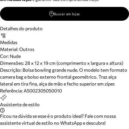
Buscar em lojas
Detalhes do produto
Medidas
Material
:
Outros
Cor
:
Nude
Dimensões:
28 x 12 x 19 cm (comprimento x largura x altura)
Descrição:
Bolsa bowling grande nude. O modelo tem formato
camera bag e bolso externo frontal geométrico. Traz alça
lateral em tira fina, alça de mão e fecho superior em zíper.
Referência:
A5002305050010
Assistente de estilo
Ficou na dúvida se esse é o produto ideal? Fale com nossa
assistente virtual de estilo no WhatsApp e descubra!