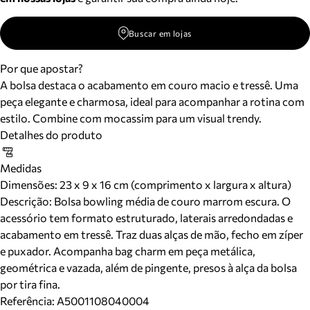
Buscar em lojas
Por que apostar?
A bolsa destaca o acabamento em couro macio e tressê. Uma
peça elegante e charmosa, ideal para acompanhar a rotina com
estilo. Combine com mocassim para um visual trendy.
Detalhes do produto
Medidas
Dimensões:
23 x 9 x 16 cm (comprimento x largura x altura)
Descrição:
Bolsa bowling média de couro marrom escura. O
acessório tem formato estruturado, laterais arredondadas e
acabamento em tressê. Traz duas alças de mão, fecho em zíper
e puxador. Acompanha bag charm em peça metálica,
geométrica e vazada, além de pingente, presos à alça da bolsa
por tira fina.
Referência:
A5001108040004