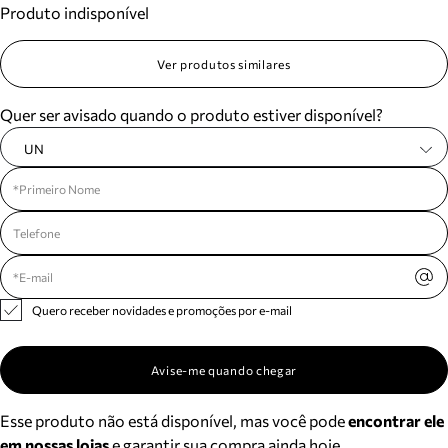
Produto indisponível
Meus pedidos
Acompanhe seus pedidos e solicite devoluções.
Ver produtos similares
Quer ser avisado quando o produto estiver disponível?
UN
Quero receber novidades e promoções por e-mail
Avise-me quando chegar
Esse produto não está disponível, mas você pode
encontrar ele
em nossas lojas
e garantir sua compra ainda hoje.