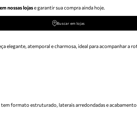
 em nossas lojas
e garantir sua compra ainda hoje.
Buscar em lojas
a elegante, atemporal e charmosa, ideal para acompanhar a rot
em formato estruturado, laterais arredondadas e acabamento em 