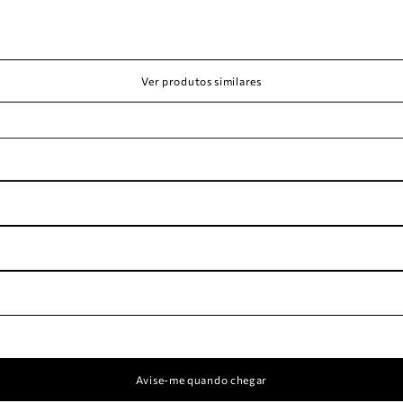
Ver produtos similares
Avise-me quando chegar