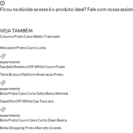
Ficou na dúvida se esse é o produto ideal? Fale com nossa assis
VEJA TAMBÉM
Coturno Preto Cano Medio Tratorado
Mocassim Preto Couro Luma
experimente
Sandalia Rasteira Off-White Couro Fivela
Tenis Branco Flatform Amarracao Preto
experimente
Bota Preta Cano Curto Salto Baixo Minimal
Sapatilha Off-White Cap Toe Laco
experimente
Bota Preta Couro Cano Curto Ziper Basica
Bolsa Shopping Preto Mercato Grande