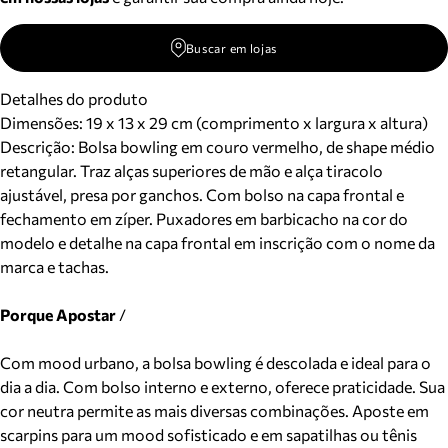
Buscar em lojas
Detalhes do produto
Dimensões:
19 x 13 x 29 cm (comprimento x largura x altura)
Descrição:
Bolsa bowling em couro vermelho, de shape médio
retangular. Traz alças superiores de mão e alça tiracolo
ajustável, presa por ganchos. Com bolso na capa frontal e
fechamento em zíper. Puxadores em barbicacho na cor do
modelo e detalhe na capa frontal em inscrição com o nome da
marca e tachas.
Porque Apostar
/
Com mood urbano, a bolsa bowling é descolada e ideal para o
dia a dia. Com bolso interno e externo, oferece praticidade. Sua
cor neutra permite as mais diversas combinações. Aposte em
scarpins para um mood sofisticado e em sapatilhas ou tênis