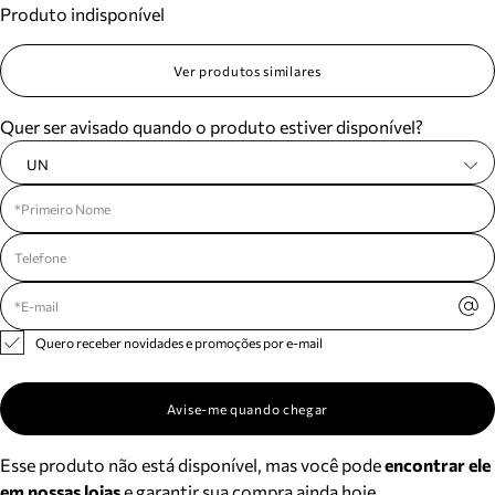
Produto indisponível
Meus pedidos
Acompanhe seus pedidos e solicite devoluções.
Ver produtos similares
Quer ser avisado quando o produto estiver disponível?
UN
Quero receber novidades e promoções por e-mail
Avise-me quando chegar
Esse produto não está disponível, mas você pode
encontrar ele
em nossas lojas
e garantir sua compra ainda hoje.