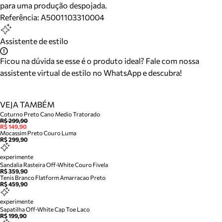
para uma produção despojada.
Referência:
A5001103310004
Assistente de estilo
Ficou na dúvida se esse é o produto ideal? Fale com nossa
assistente virtual de estilo no WhatsApp e descubra!
VEJA TAMBÉM
Coturno Preto Cano Medio Tratorado
R$ 299,90
R$ 149,90
Mocassim Preto Couro Luma
R$ 299,90
experimente
Sandalia Rasteira Off-White Couro Fivela
R$ 359,90
Tenis Branco Flatform Amarracao Preto
R$ 459,90
experimente
Sapatilha Off-White Cap Toe Laco
R$ 199,90