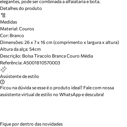
elegantes, pode ser combinada a alfaiataria e bota.
Detalhes do produto
Medidas
Material
:
Couros
Cor
:
Branco
Dimensões:
26 x 7 x 16 cm (comprimento x largura x altura)
Altura da alça:
54
cm
Descrição:
Bolsa Tiracolo Branca Couro Média
Referência:
A5001810570003
Assistente de estilo
Ficou na dúvida se esse é o produto ideal? Fale com nossa
assistente virtual de estilo no WhatsApp e descubra!
Fique por dentro das novidades