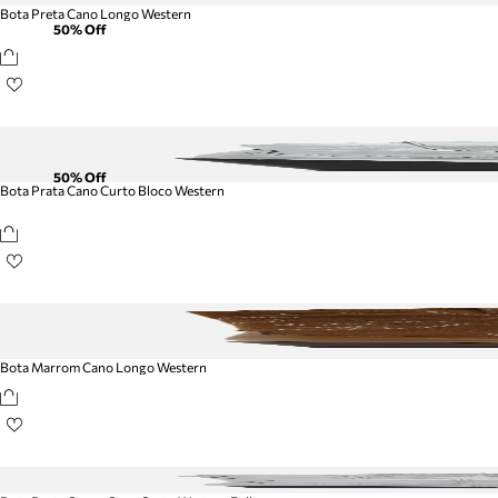
Bota Preta Cano Longo Western
50
% Off
50
% Off
Bota Prata Cano Curto Bloco Western
Bota Marrom Cano Longo Western