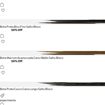
Bota Preta Bico Fino Salto Bloco
50
% Off
Bota Marrom Acamurçada Cano Médio Salto Bloco
50
% Off
Bota Preta Couro Cano Longo Salto Bloco
experimente