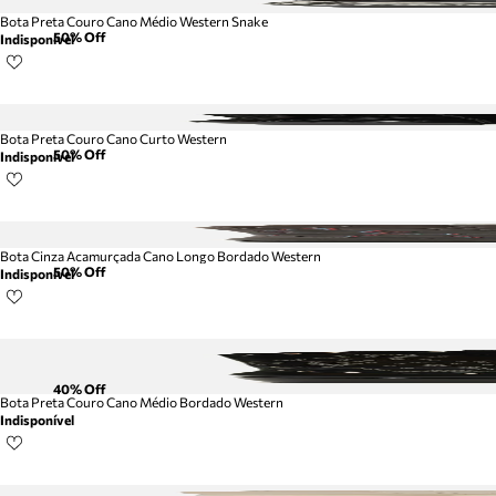
Bota Preta Couro Cano Médio Western Snake
50
% Off
Indisponível
Bota Preta Couro Cano Curto Western
50
% Off
Indisponível
Bota Cinza Acamurçada Cano Longo Bordado Western
50
% Off
Indisponível
40
% Off
Bota Preta Couro Cano Médio Bordado Western
Indisponível