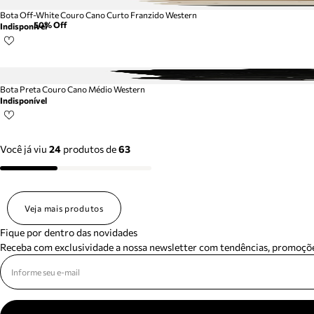
Bota Off-White Couro Cano Curto Franzido Western
50
% Off
Indisponível
Bota Preta Couro Cano Médio Western
Indisponível
Você já viu
24
produtos
de
63
Veja mais produtos
Fique por dentro das novidades
Receba com exclusividade a nossa newsletter com tendências, promoçõe