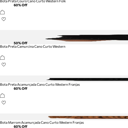
Bota Prata Couro Cano Curto Western Folk
60
% Off
50
% Off
Bota Preta Camurcina Cano Curto Western
Bota Preta Acamurçada Cano Curto Western Franjas
60
% Off
Bota Marrom Acamurçada Cano Curto Western Franjas
60
% Off