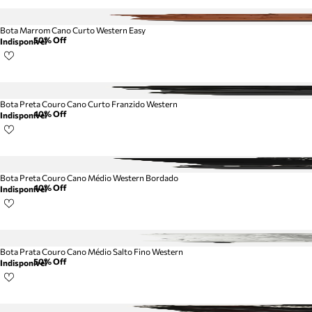
Bota Marrom Cano Curto Western Easy
50
% Off
Indisponível
Bota Preta Couro Cano Curto Franzido Western
40
% Off
Indisponível
Bota Preta Couro Cano Médio Western Bordado
40
% Off
Indisponível
Bota Prata Couro Cano Médio Salto Fino Western
50
% Off
Indisponível