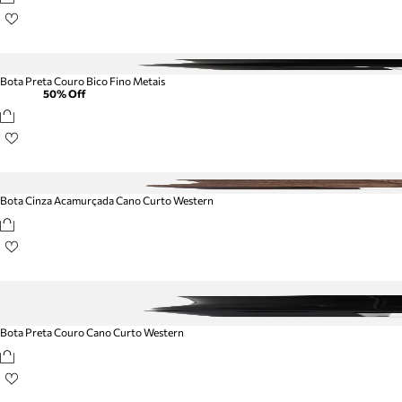
Bota Preta Couro Bico Fino Metais
50
% Off
Bota Cinza Acamurçada Cano Curto Western
Bota Preta Couro Cano Curto Western