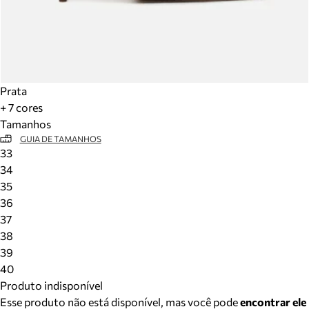
Prata
+ 7 cores
Tamanhos
GUIA DE TAMANHOS
33
34
35
36
37
38
39
40
Produto indisponível
Esse produto não está disponível, mas você pode
encontrar ele