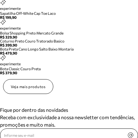
experimente
Sapatilha Off-White Cap Toe Laco
R$ 199,90
experimente
Bolsa Shopping Preto Mercato Grande
R$ 329,90
Coturno Preto Couro Tratorado Basico
R$ 399,90
Bota Preta Cano Longo Salto Baixo Montaria
R$ 479,90
experimente
Bota Classic Couro Preta
R$ 379,90
Veja mais produtos
Fique por dentro das novidades
Receba com exclusividade a nossa newsletter com tendências,
promoções e muito mais.