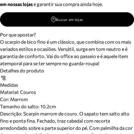
em nossas lojas
e garantir sua compra ainda hoje.
Buscar em lojas
Por que apostar?
O scarpin de bico fino é um clássico, que combina com os mais
variados estilos e ocasiões. Versátil, surge em tom neutro e é
garantia de conforto. Vai do office ao passeio e é aquele item
atemporal para se ter sempre no guarda-roupa!
Detalhes do produto
Medidas
Material
:
Couros
Cor
:
Marrom
Tamanho do salto:
10.2cm
Descrição:
Scarpin marrom de couro. O sapato tem salto alto
fino e ponta fina. Fechado, traz cabedal com recorte
arredondado sobre a parte superior do pé. Com palmilha da cor