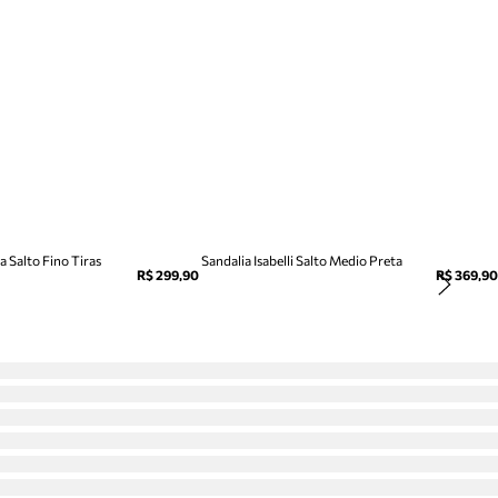
 Salto Fino Tiras
Sandalia Isabelli Salto Medio Preta
R$ 299,90
R$ 369,90