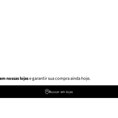
 em nossas lojas
e garantir sua compra ainda hoje.
Buscar em lojas