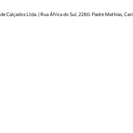
e Calçados Ltda. | Rua África do Sul, 2280. Padre Mathias, Ca