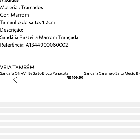
Material
:
Tramados
Cor
:
Marrom
Tamanho do salto:
1.2cm
Descrição:
Sandália Rasteira Marrom Trançada
Referência:
A1344900060002
VEJA TAMBÉM
Sandalia Off-White Salto Bloco Panacota
Sandalia Caramelo Salto Medio Blo
R$ 199,90