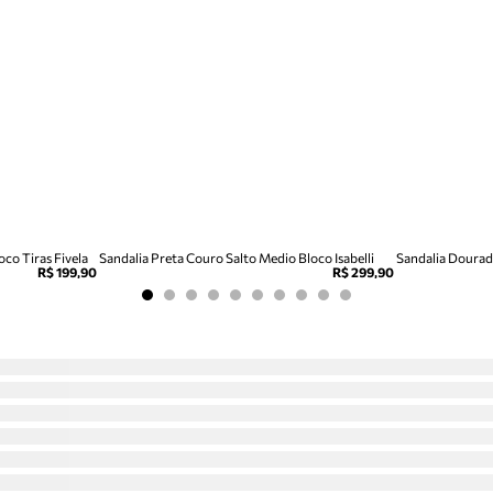
co Tiras Fivela
Sandalia Preta Couro Salto Medio Bloco Isabelli
Sandalia Dourada
R$ 199,90
R$ 299,90