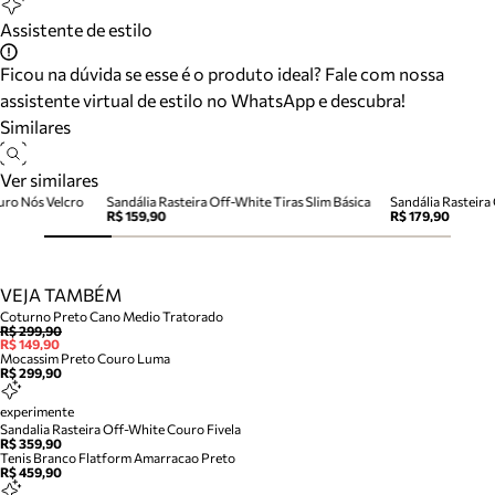
Assistente de estilo
Ficou na dúvida se esse é o produto ideal? Fale com nossa
assistente virtual de estilo no WhatsApp e descubra!
Similares
Ver similares
uro Nós Velcro
Sandália Rasteira Off-White Tiras Slim Básica
R$ 159,90
R$ 179,90
VEJA TAMBÉM
Coturno Preto Cano Medio Tratorado
R$ 299,90
R$ 149,90
Mocassim Preto Couro Luma
R$ 299,90
experimente
Sandalia Rasteira Off-White Couro Fivela
R$ 359,90
Tenis Branco Flatform Amarracao Preto
R$ 459,90