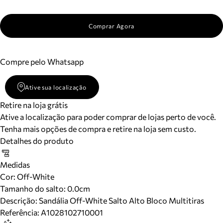
Comprar Agora
Compre pelo Whatsapp
Ative sua localização
Retire na loja grátis
Ative a localização para poder comprar de lojas perto de você.
Tenha mais opções de compra e retire na loja sem custo.
Detalhes do produto
Medidas
Cor
:
Off-White
Tamanho do salto:
0.0cm
Descrição:
Sandália Off-White Salto Alto Bloco Multitiras
Referência:
A1028102710001