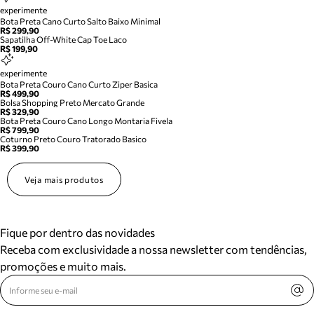
experimente
Bota Preta Cano Curto Salto Baixo Minimal
R$ 299,90
Sapatilha Off-White Cap Toe Laco
R$ 199,90
experimente
Bota Preta Couro Cano Curto Ziper Basica
R$ 499,90
Bolsa Shopping Preto Mercato Grande
R$ 329,90
Bota Preta Couro Cano Longo Montaria Fivela
R$ 799,90
Coturno Preto Couro Tratorado Basico
R$ 399,90
Veja mais produtos
Fique por dentro das novidades
Receba com exclusividade a nossa newsletter com tendências,
promoções e muito mais.