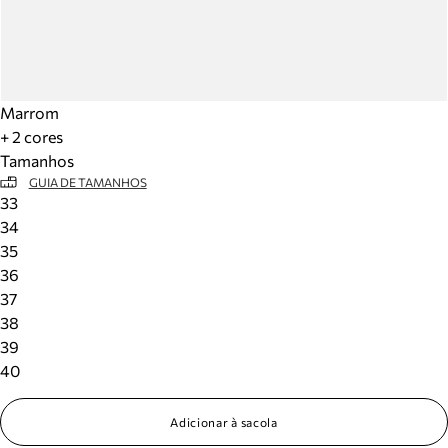
Marrom
+ 2 cores
Tamanhos
GUIA DE TAMANHOS
33
34
35
36
37
38
39
40
Adicionar à sacola