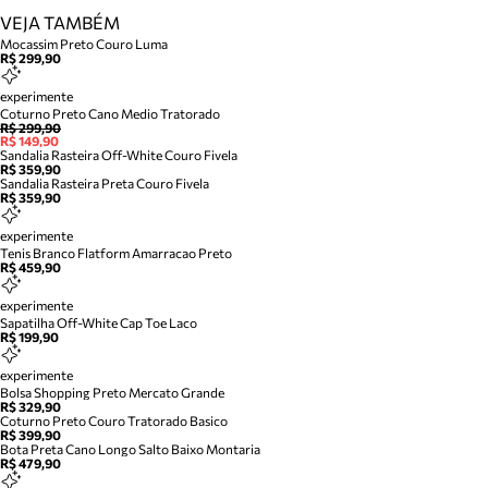
VEJA TAMBÉM
Mocassim Preto Couro Luma
R$ 299,90
experimente
Coturno Preto Cano Medio Tratorado
R$ 299,90
R$ 149,90
Sandalia Rasteira Off-White Couro Fivela
R$ 359,90
Sandalia Rasteira Preta Couro Fivela
R$ 359,90
experimente
Tenis Branco Flatform Amarracao Preto
R$ 459,90
experimente
Sapatilha Off-White Cap Toe Laco
R$ 199,90
experimente
Bolsa Shopping Preto Mercato Grande
R$ 329,90
Coturno Preto Couro Tratorado Basico
R$ 399,90
Bota Preta Cano Longo Salto Baixo Montaria
R$ 479,90