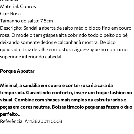
Material
:
Couros
Cor
:
Rosa
Tamanho do salto:
7.5cm
Descrição:
Sandália aberta de salto médio bloco fino em couro
rosa. O modelo tem gáspea alta cobrindo todo o peito do pé,
deixando somente dedos e calcanhar à mostra. De bico
quadrado, traz detalhe em costura zigue-zague no contorno
superior e inferior do cabedal.
Porque Apostar
Minimal, a sandália em couro e cor terrosa é a cara da
temporada. Garantindo conforto, insere um toque fashion no
visual. Combine com shapes mais amplos ou estruturados e
peças em cores neutras. Bolsas tiracolo pequenas fazem o duo
perfeito..
Referência:
A1138200110003