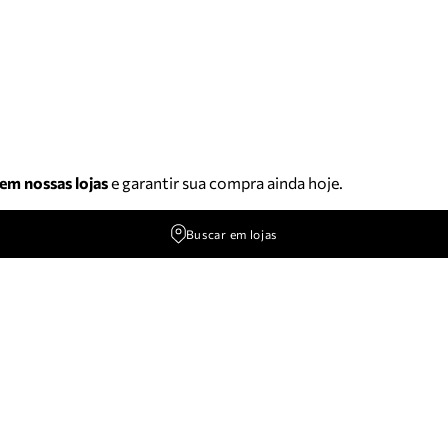
 em nossas lojas
e garantir sua compra ainda hoje.
Buscar em lojas