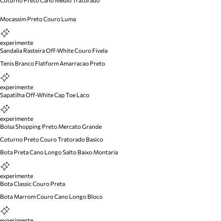
Coturno Preto Cano Medio Tratorado
Mocassim Preto Couro Luma
experimente
Sandalia Rasteira Off-White Couro Fivela
Tenis Branco Flatform Amarracao Preto
experimente
Sapatilha Off-White Cap Toe Laco
experimente
Bolsa Shopping Preto Mercato Grande
Coturno Preto Couro Tratorado Basico
Bota Preta Cano Longo Salto Baixo Montaria
experimente
Bota Classic Couro Preta
Bota Marrom Couro Cano Longo Bloco
experimente