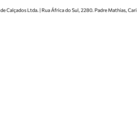
e Calçados Ltda. | Rua África do Sul, 2280. Padre Mathias, Ca