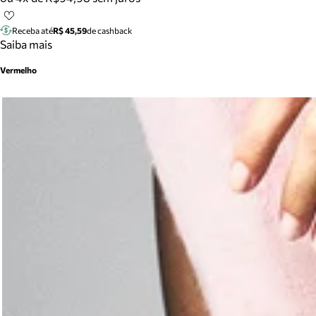
Receba até
R$ 45,59
de cashback
Saiba mais
Vermelho