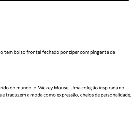
co tem bolso frontal fechado por zíper com pingente de
querido do mundo, o Mickey Mouse. Uma coleção inspirada no
 que traduzem a moda como expressão, cheios de personalidade.