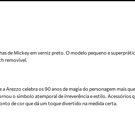
elhas de Mickey em verniz preto. O modelo pequeno e superpráti
ch removível.
co e a Arezzo celebra os 90 anos de magia do personagem mais 
ornou o símbolo atemporal de irreverência e estilo. Acessórios
onto de cor que dá um toque divertido na medida certa.