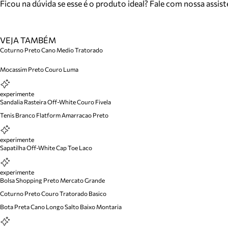
Ficou na dúvida se esse é o produto ideal? Fale com nossa assis
VEJA TAMBÉM
Coturno Preto Cano Medio Tratorado
Mocassim Preto Couro Luma
experimente
Sandalia Rasteira Off-White Couro Fivela
Tenis Branco Flatform Amarracao Preto
experimente
Sapatilha Off-White Cap Toe Laco
experimente
Bolsa Shopping Preto Mercato Grande
Coturno Preto Couro Tratorado Basico
Bota Preta Cano Longo Salto Baixo Montaria