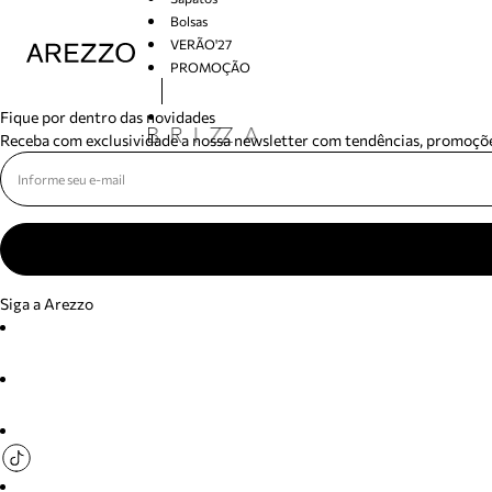
Bolsas
VERÃO'27
PROMOÇÃO
Arezzo
Fique por dentro das novidades
Receba com exclusividade a nossa newsletter com tendências, promoçõe
Siga a Arezzo