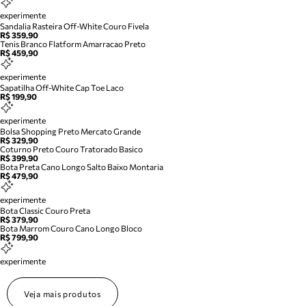
experimente
Sandalia Rasteira Off-White Couro Fivela
R$ 359,90
Tenis Branco Flatform Amarracao Preto
R$ 459,90
experimente
Sapatilha Off-White Cap Toe Laco
R$ 199,90
experimente
Bolsa Shopping Preto Mercato Grande
R$ 329,90
Coturno Preto Couro Tratorado Basico
R$ 399,90
Bota Preta Cano Longo Salto Baixo Montaria
R$ 479,90
experimente
Bota Classic Couro Preta
R$ 379,90
Bota Marrom Couro Cano Longo Bloco
R$ 799,90
experimente
Veja mais produtos