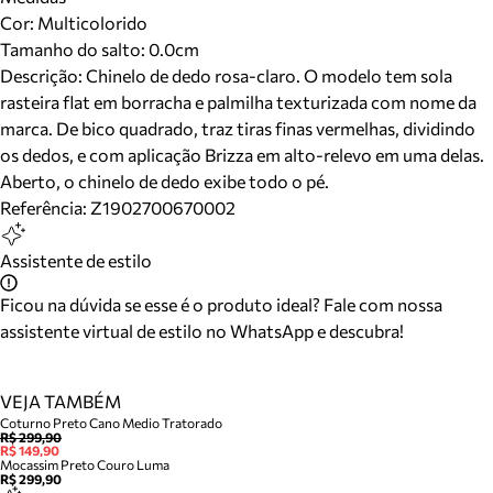
Cor
:
Multicolorido
Tamanho do salto:
0.0cm
Descrição:
Chinelo de dedo rosa-claro. O modelo tem sola
rasteira flat em borracha e palmilha texturizada com nome da
marca. De bico quadrado, traz tiras finas vermelhas, dividindo
os dedos, e com aplicação Brizza em alto-relevo em uma delas.
Aberto, o chinelo de dedo exibe todo o pé.
Referência:
Z1902700670002
Assistente de estilo
Ficou na dúvida se esse é o produto ideal? Fale com nossa
assistente virtual de estilo no WhatsApp e descubra!
VEJA TAMBÉM
Coturno Preto Cano Medio Tratorado
R$ 299,90
R$ 149,90
Mocassim Preto Couro Luma
R$ 299,90