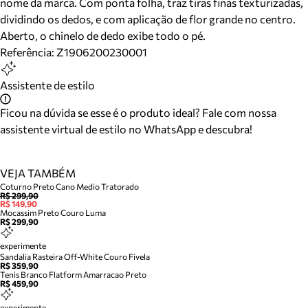
nome da marca. Com ponta folha, traz tiras finas texturizadas,
dividindo os dedos, e com aplicação de flor grande no centro.
Aberto, o chinelo de dedo exibe todo o pé.
Referência:
Z1906200230001
Assistente de estilo
Ficou na dúvida se esse é o produto ideal? Fale com nossa
assistente virtual de estilo no WhatsApp e descubra!
VEJA TAMBÉM
Coturno Preto Cano Medio Tratorado
R$ 299,90
R$ 149,90
Mocassim Preto Couro Luma
R$ 299,90
experimente
Sandalia Rasteira Off-White Couro Fivela
R$ 359,90
Tenis Branco Flatform Amarracao Preto
R$ 459,90
experimente