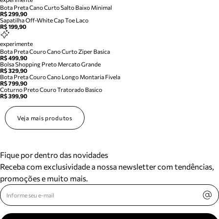
Bota Preta Cano Curto Salto Baixo Minimal
R$ 299,90
Sapatilha Off-White Cap Toe Laco
R$ 199,90
experimente
Bota Preta Couro Cano Curto Ziper Basica
R$ 499,90
Bolsa Shopping Preto Mercato Grande
R$ 329,90
Bota Preta Couro Cano Longo Montaria Fivela
R$ 799,90
Coturno Preto Couro Tratorado Basico
R$ 399,90
Veja mais produtos
Fique por dentro das novidades
Receba com exclusividade a nossa newsletter com tendências,
promoções e muito mais.