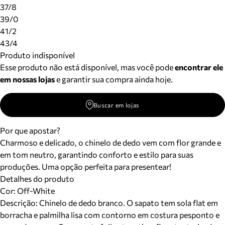
Meus pedidos
37/8
Acompanhe seus pedidos e solicite devoluções.
39/0
41/2
43/4
Produto indisponível
Esse produto não está disponível, mas você pode
encontrar ele
em nossas lojas
e garantir sua compra ainda hoje.
Buscar em lojas
Por que apostar?
Charmoso e delicado, o chinelo de dedo vem com flor grande e
em tom neutro, garantindo conforto e estilo para suas
produções. Uma opção perfeita para presentear!
Detalhes do produto
Cor
:
Off-White
Descrição:
Chinelo de dedo branco. O sapato tem sola flat em
borracha e palmilha lisa com contorno em costura pesponto e