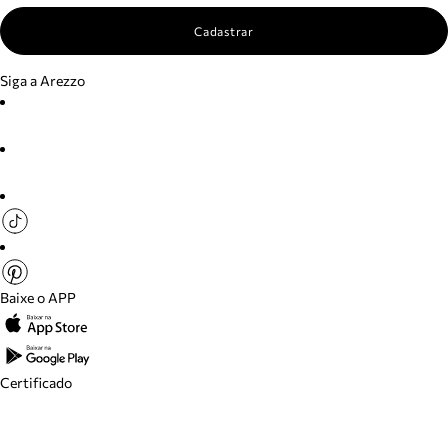
Cadastrar
Siga a Arezzo
Baixe o APP
Certificado